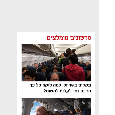
סרטונים מומלצים
פקקים בשרוול: למה לוקח כל כך
הרבה זמן לעלות למטוס?