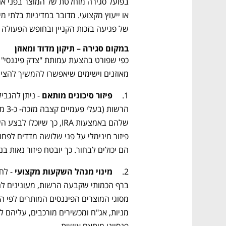
של פגיעה בזכות הקניין ובחופש הפעולה 
במקום סגירה – תיקון מדוד ומאוזן
מאוזנים וישימים שיאפשרו להמשיך להציע IRA לציבור הרחב, תוך שמירה על הגנות נדרש
1.	
פיזור סיכונים מותאם 
הם יכולים לבחור. כך יובטח פיזור נאות בנ
2.	
מינוי מנהל השקעות מקצועי