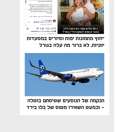
"חוץ מתמונות יפות וסיורים במסעדות
יווניות, לא ברור מה עלה בגורל
פרויקט הנדל"ן"
הנקמה של הנוסעים שטיסתם בוטלה
- וכמעט השאירו מטוס של בלו בירד
על הקרקע