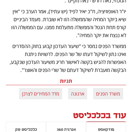
הנוכחי, נאה דורש - נאה מקיים".
יו"ר האופוזיציה, ח"כ יאיר לפיד (יש עתיד), אמר הערב כי "אין 
שיא ביוקר המחיה שהממשלה הזו לא שוברת. מעמד הביניים 
קורס תחת הנטל והממשלה מתעלמת ממנו. עם הממשלה הזו 
לא ננצח את יוקר המחיה".
ממשרד הפנים נמסר כי "שיעור העדכון קבוע בחוק ההסדרים 
ואינו נתון לשיקול דעתו של שר הפנים. לרשויות ניתנת 
האפשרות להגיש בקשה לאישור חריג משיעור העדכון שנקבע, 
הבקשה מועברת לשיקול דעתם של שרי הפנים והאוצר".
תגיות
משרד הפנים
ארנונה
מדד המחירים לצרכן
עוד בכלכליסט
פודקאסט
אנרגיה 360
כלכליסט טק