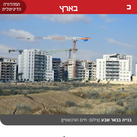
המהדורה
בארץ
הדיגיטלית
בנייה בבאר שבע
(צילום: חיים הורנשטיין)