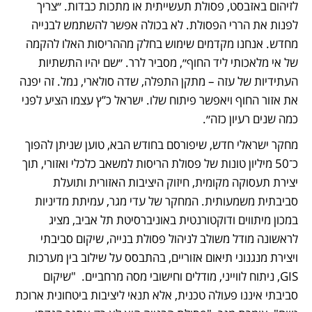
לזיהום באזבסט, פסולת תעשייתית או מתכות כבדות. ״צריך 
לפנות את הררי הפסולת. לא בכולה אפשר להשתמש לבנייה 
מחדש. אנחנו מקדמים שימוש בחלק מההריסות האלו להקמה 
של אי מלאכותי ליד החוף״, מסביר לרר. ״שם יהיו התשתיות 
העתידיות של עזה – מתקן התפלה, שדה סולארי, נמל. זה יפנה 
את אזור החוף ויאפשר פיתוח שלו. ישראל כ”ץ עצמו הציע לפני 
כמה שנים רעיון כזה״. 
מחקר ישראלי חדש, שיפורסם בחודש הבא, טוען שניתן להפוך 
כ־50 מיליון טונות של פסולת הריסות למשאב כלכלי ואזורי, תוך 
יצירת תעסוקה מקומית, חיזוק היציבות האזורית ותועלת 
סביבתית משמעותית. המחקר של עדי מגר, עמיתת מדיניות 
במכון מיתווים ודוקטורנטית באוניברסיטת תל אביב, מציג 
לראשונה מודל משולב לניהול פסולת בנייה, שיקום סביבתי 
ויצירת מנגנוני תיאום אזוריים, בהתבסס על שילוב בין מערכות 
GIS, ניתוח לווייני, מודלים וחישובי מסה מרחביים.  "שיקום 
סביבתי איננו פעולה טכנית, אלא תנאי ליציבות ביטחונית ארוכת 