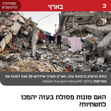
המהדורה
בארץ
הדיגיטלית
בתים הרוסים ברצועת עזה. האו"ם מעריך שיידרשו 20 שנה לפנות את
ההריסות
(צילום: Abdel Kareem Hana/AP)
האם טונות פסולת בעזה יהפכו
לתשתיות?