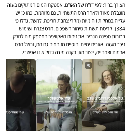
הצורך ברור: לפי דו"ח של האו"ם, אספקת המים המתוקים בעזה 
מוגבלת מאוד ולאחר הרס התשתיות, גם מזוהמת. כמו כן יש 
עלייה במחלות זיהומיות (מקרי צהבת חריפה, למשל, גדלו פי 
384). קריסת תשתית טיהור השפכים, הרס צנרת ושימוש 
בבורות ספיגה הגבירו את זיהום האקוויפר המספק מים לחלק 
ניכר מעזה. אזורים ימיים וחופיים מזוהמים גם הם, ובשל הרס 
אדמות וצמחייה, ייצור מזון בקנה מידה גדול אינו אפשרי.