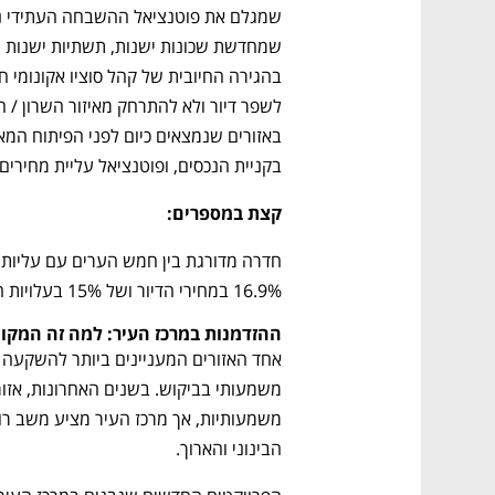
בקניית הנכסים, ופוטנציאל עליית מחירים 
קצת במספרים:
16.9% במחירי הדיור ושל 15% בעלויות השכירות בשנה החולפת.
ההזדמנות במרכז העיר: למה זה המקו
הבינוני והארוך.