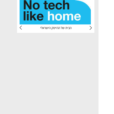
CTec
הבית של ההייטק הישראלי