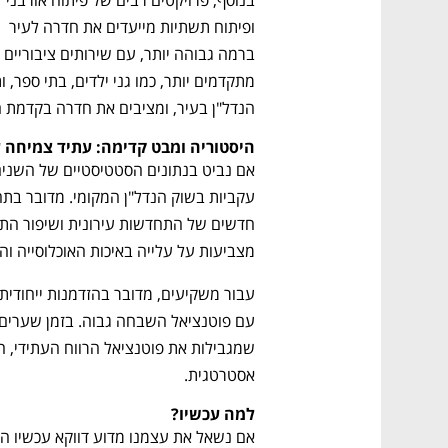
בנוסף, פרויקטים רבים של פיתוח אורבני 
ופיתוח תשתיות מייעדים את חדרה לעיר 
ברמה גבוהה יותר, עם שירותים ציבוריים 
הנדל"ן בעיר, ומציבים את חדרה בקדמת 
ם ומה שביניהם
התכוננו לשלב הבא בצמיחה שלכם!
היסטוריה ומבט קדימה: עתיד צמיחה 
מצביעות על עלייה באיכות האוכלוסייה וה
אסטרטגית.
למה עכשיו?