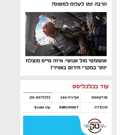
הרבה זמן לעלות למטוס?
אוטומטי מול אנושי: איזה טייס מוצלח
יותר במקרי חירום באוויר?
נפתח בכרטיסייה חדשה
נפתח בכרטיסייה חדשה
נפתח בכרטיסייה חדשה
נפתח בכרטיסייה חדשה
נפתח בכרטיסייה חדשה
נפתח בכרטיסייה חדשה
עוד בכלכליסט
פודקאסט
אנרגיה 360
כלכליסט טק
Scale Up
XIMUSNXT
CTECH
נפתח בכרטיסייה חדשה
נפתח בכרטיסייה חדשה
נפתח בכרטיסייה חדשה
נפתח בכרטיסייה חדשה