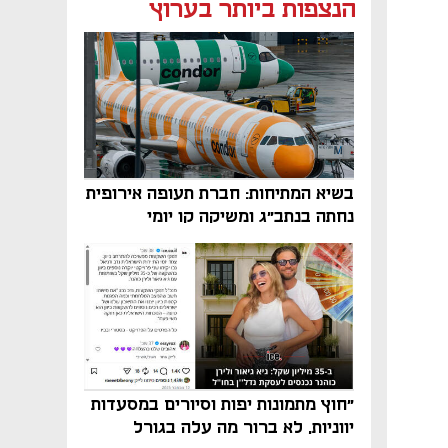
נפתח בכרטיסייה חדשה
הנצפות ביותר בערוץ
בשיא המתיחות: חברת תעופה אירופית
נחתה בנתב"ג ומשיקה קו יומי
"חוץ מתמונות יפות וסיורים במסעדות
יווניות, לא ברור מה עלה בגורל