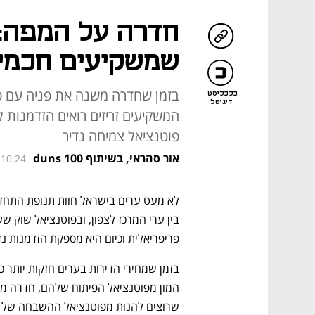
חדרה על המפה:
שמשקיעים חכמים
בזמן שחדרה משנה את פניה עם פר
כלכליסט
דיגיטל
המשקיעים זריזים רואים הזדמנות
פוטנציאל צמיחה נדיר
אור סהראי, בשיתוף duns 100
.10.24
פריפריאלית וכיום היא מספקת הזדמנות נ