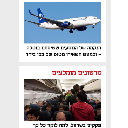
פרויקט הנדל"ן"
הנקמה של הנוסעים שטיסתם בוטלה
- וכמעט השאירו מטוס של בלו בירד
על הקרקע
סרטונים מומלצים
פקקים בשרוול: למה לוקח כל כך