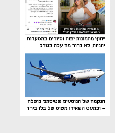
"חוץ מתמונות יפות וסיורים במסעדות
יווניות, לא ברור מה עלה בגורל
פרויקט הנדל"ן"
הנקמה של הנוסעים שטיסתם בוטלה
- וכמעט השאירו מטוס של בלו בירד
על הקרקע