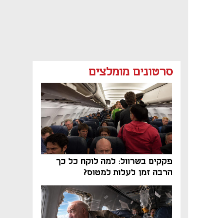
סרטונים מומלצים
פקקים בשרוול: למה לוקח כל כך
הרבה זמן לעלות למטוס?