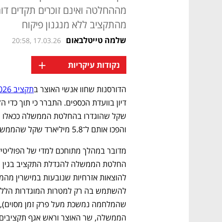
מההחלטה ואינם זוכרים תקדים דו
מהתקציב ללא מנגנון פיקוח
שלמה טייטלבאום
20:58, 17.03.26
+
נקודות עיקריות
הדורסנות שחוו אנשי האוצר ב
תקציב 2026 של המלחמה 
והפכו אותם ל־5.8 מיליארד שקל שהממשלה תוכל להוציא בכל מקרה ולכל מטרה. 