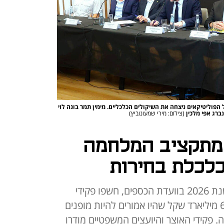
ת תקציב 2026. הדורסנות של הפוליטיקאים ניצחה את השיקולים הכלכליים. מימין תמר בונה לוי
ברג אפי מלכין
(צילום: מירי שמעונוביץ)
 מתקציב המלחמה
כלכלת בחירות
במהלך דיון על תקציב המדינה לשנת 2026 בוועדת הכספים, חשפו פקידי
האוצר כי הם נרמסו פעם נוספת: 6 מיליארד שקל שהיו אמורים להיות מופנים
 פקידי האוצר והיועצים המשפטיים מודרו