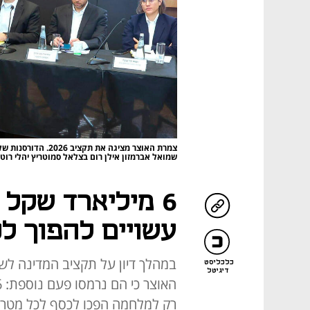
צמרת האוצר מציגה א
שמואל אברמזון אילן רום בצלאל סמוטריץ יהלי רוטנ
6 מיליארד שקל
עשויים להפוך ל
כלכליסט
דיגיטל
רק למלחמה הפכו לכסף לכל מטרה.