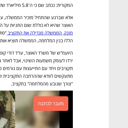
המקורית: נכתב שם כי ה־5.8 מיליארד שקל הללו יינתנו רק למטרות מסוימות ובתנאים מסוימים.
האוצר שהיא לא כוללת שום התניות על ה"
מזנק, הממשלה מגדילה את התקציב 
הללו בגין המלחמה, הממשלה תוציא אותם
"צורך שנובע מהמלחמה" בתקציב. 
מעבר לכתבה