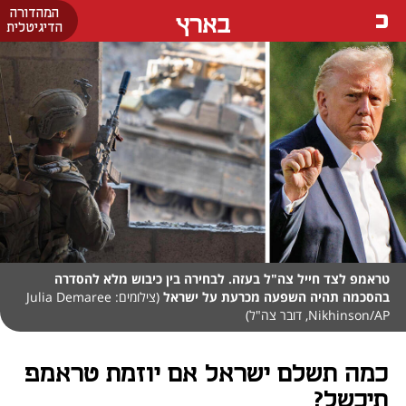
המהדורה
בארץ
הדיגיטלית
טראמפ לצד חייל צה"ל בעזה. לבחירה בין כיבוש מלא להסדרה
בהסכמה תהיה השפעה מכרעת על ישראל
(צילומים: Julia Demaree
Nikhinson/AP, דובר צה"ל)
כמה תשלם ישראל אם יוזמת טראמפ
תיכשל?