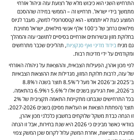
התרחיש השני הוא כיבוש מלא של רצועת עזה וניהול אזרחי 
מתמשך בידי ישראל. תרחיש זה – הממשי במידה שההסכם 
המוצע כעת לא יתממש - הוא קטסטרופלי למשק. מעבר לגיוס 
מילואים נרחב של כ־100 אלף אנשי מילואים, ישראל מחויבת 
בחלוקת מזון ובשירותים אזרחיים בסיסיים לתושבי עזה והמהלך 
גם מניח 
בידוד מדיני ואף סנקציות
, תהליכים שכבר מתרחשים 
ומקודמים על ידי מדינות רבות. 
לפי מכון אהרן, הפעילות הצבאית, וההוצאות על ניהולה האזרחי 
של עזה, לרבות חלוקת המזון, מגדילות את ההוצאות הצבאיות 
ב־2025 וב־2026 אל מעל ל־8.5% תוצר בשנה ו־8.8% 
ב־2026, ואת הגירעון בשנים אלו ל־5.6% ו־6.9% בהתאמה. 
בכל התרחישים שנבחנו מתקיימת התאמה תקציבית של 2% 
תוצר (הפחתת הוצאות או העלאות מסים) בשנים 2027-2026. 
זו הנחה כבדת משקל שלוקחים בחשבון כלכלני מכון אהרן, 
בוודאי כאשר מבינים כי 2026 היא שנת בחירות, אבל זו הנחה 
מחויבת המציאות, אחרת המשק עלול לקרוס שכן המשק צפוי 