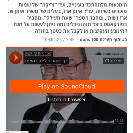
הימנעות מלהסתכל בעיניים, ועד "זריקה" של שמות
מוכרים בשיחה, עו"ד איתן ארז, בעלים של משרד איתן ש.
ארז ושות', ומחבר הספר "שעת מעילה", מסביר
בפודקאסט כיצד תזהו נוכלים ומה ניתן לעשות על מנת
להימנע מעקיצות או לקבל את כספך בחזרה
בשיתוף מערכת duns 100
|
15:35, 03.04.25
נפת
נפת