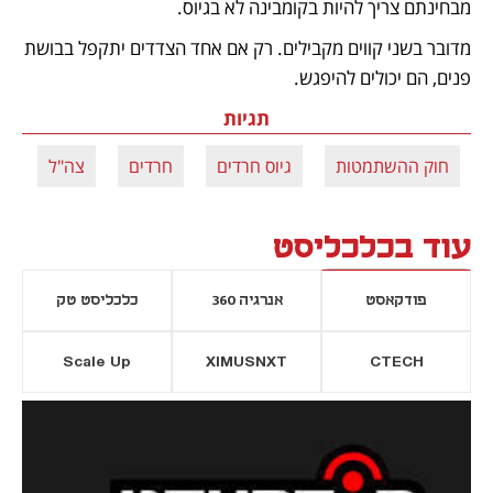
מבחינתם צריך להיות בקומבינה לא בגיוס. 
מדובר בשני קווים מקבילים. רק אם אחד הצדדים יתקפל בבושת 
פנים, הם יכולים להיפגש.
תגיות
חוק ההשתמטות
גיוס חרדים
חרדים
צה"ל
עוד בכלכליסט
פודקאסט
אנרגיה 360
כלכליסט טק
Scale Up
XIMUSNXT
CTECH
יסייה חדשה
נפתח בכרטיסייה חדשה