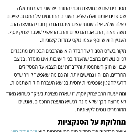
מסבירים שם שבמועצת חכמי התורה יש שני מעמדות אלה 
שסופרים אותם ואלה שלא. השניים החתומים על המכתב שייכים 
לאלה שלא. אלה שמתייעצים איתם הם זקן חברי המועצה הרב 
משה מאיה, הרב אברהם סלים והרב הראשי לשעבר יצחק יוסף. 
העניין הוא שיוסף עצמו נוקט עמדות קיצוניות.
מקור בש"ס הסביר שההבדל הוא שהרבנים הבכירים מתנגדים 
לגיוס נושרים במצב שמעמד בני הישיבות אינו מוסדר. במצב 
שבו יש חוק השתמטות והידברות עם הצבא על המסלולים 
החרדים, הם יהיו גמישים יותר. זה גם מה שאפשר ליו"ר ש"ס 
דרעי להפגין אופטימיות יחסית בנושא העברת חוק השתמטות. 
ומה יעשה הרב יצחק יוסף? זו שאלה מצוינת בעיקר כשהוא מאוד 
לא מרוצה מכך שלא מונה לנשיא מועצת החכמים, ואנשים 
ממורמרים נוטים לקיצוניות.
מחלוקת על הסנקציות
צוואר הבקבוק של תהליך חוק ההשתמטות הוא 
יו"ר ועדת חוץ 