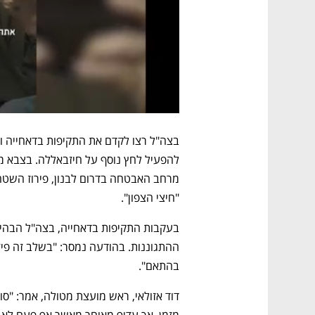
"חיצי הצפון". 
בהתאם". 