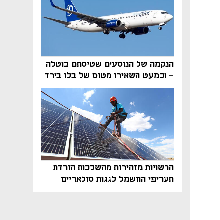
הנקמה של הנוסעים שטיסתם בוטלה
- וכמעט השאירו מטוס של בלו בירד
על הקרקע
הרשויות מזהירות מהשלכות הורדת
תעריפי החשמל לגגות סולאריים
בסוף השנה