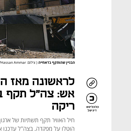
הבניין שהותקף בדאחייה
( צילום: AP Photo/Hassan Ammar)
לראשונה מאז ה
אש: צה"ל תקף ב
ריקה
כלכליסט
דיגיטל
הוטלו על מפקדה, בצה"ל עדכנו א