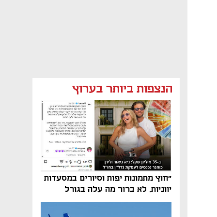
הנצפות ביותר בערוץ
"חוץ מתמונות יפות וסיורים במסעדות
יווניות, לא ברור מה עלה בגורל
פרויקט הנדל"ן"