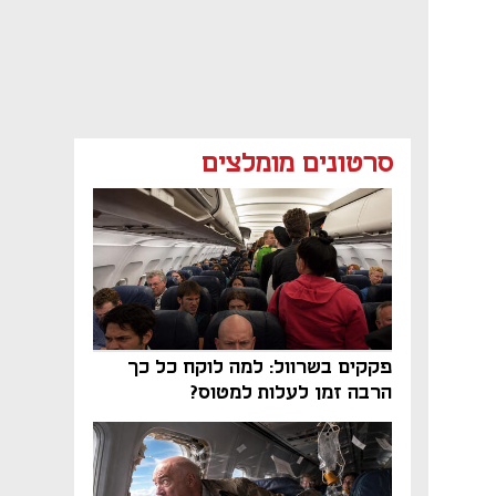
סרטונים מומלצים
פקקים בשרוול: למה לוקח כל כך
הרבה זמן לעלות למטוס?