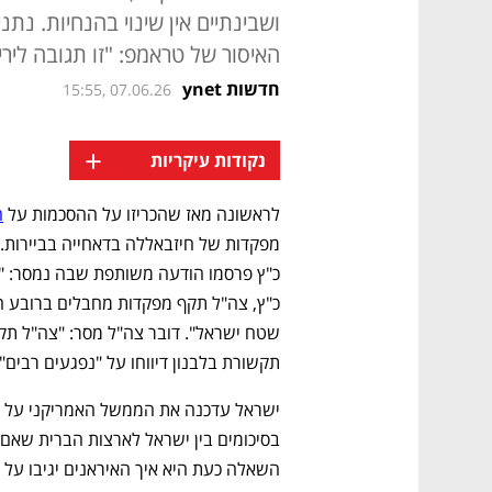
ושבינתיים אין שינוי בהנחיות. נת
האיסור של טראמפ: "זו תגובה לירי
חדשות ynet
15:55, 07.06.26
+
נקודות עיקריות
לראשונה מאז שהכריזו על ההסכמות על 
ה
תקשורת בלבנון דיווחו על "נפגעים רבים" 