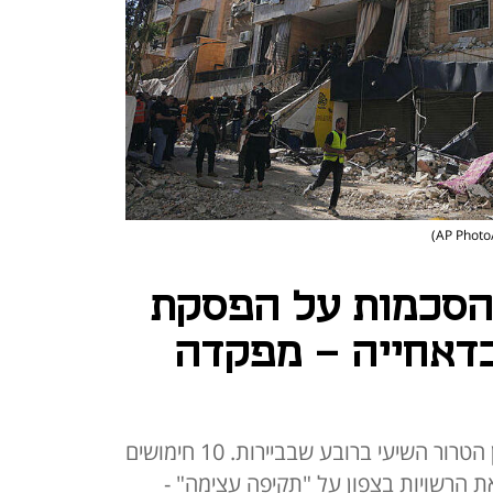
הסכמות על הפסקת
דאחייה - מפקדה
חיל האוויר תקף תשתיות של ארגון הטרור השיעי ברובע שבביירות. 10 חימושים
ת הרשויות בצפון על "תקיפה עצימה" -