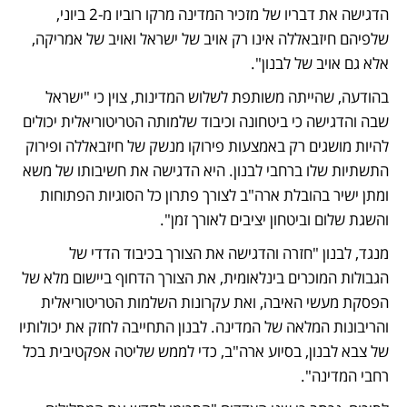
הדגישה את דבריו של מזכיר המדינה מרקו רוביו מ-2 ביוני, 
שלפיהם חיזבאללה אינו רק אויב של ישראל ואויב של אמריקה, 
אלא גם אויב של לבנון".
בהודעה, שהייתה משותפת לשלוש המדינות, צוין כי "ישראל 
שבה והדגישה כי ביטחונה וכיבוד שלמותה הטריטוריאלית יכולים 
להיות מושגים רק באמצעות פירוקו מנשק של חיזבאללה ופירוק 
התשתיות שלו ברחבי לבנון. היא הדגישה את חשיבותו של משא 
ומתן ישיר בהובלת ארה"ב לצורך פתרון כל הסוגיות הפתוחות 
והשגת שלום וביטחון יציבים לאורך זמן".
מנגד, לבנון "חזרה והדגישה את הצורך בכיבוד הדדי של 
הגבולות המוכרים בינלאומית, את הצורך הדחוף ביישום מלא של 
הפסקת מעשי האיבה, ואת עקרונות השלמות הטריטוריאלית 
והריבונות המלאה של המדינה. לבנון התחייבה לחזק את יכולותיו 
של צבא לבנון, בסיוע ארה"ב, כדי לממש שליטה אפקטיבית בכל 
רחבי המדינה".