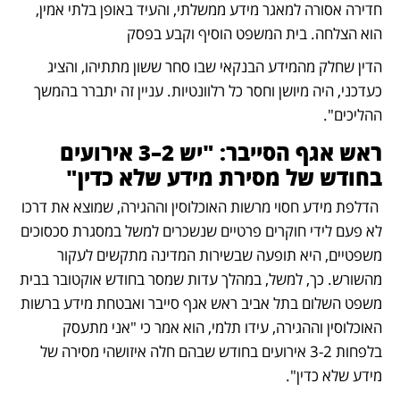
חדירה אסורה למאגר מידע ממשלתי, והעיד באופן בלתי אמין, 
הוא הצלחה. בית המשפט הוסיף וקבע בפסק
הדין שחלק מהמידע הבנקאי שבו סחר ששון מתתיהו, והציג 
כעדכני, היה מיושן וחסר כל רלוונטיות. עניין זה יתברר בהמשך 
ההליכים".
ראש אגף הסייבר: "יש 2–3 אירועים 
בחודש של מסירת מידע שלא כדין" 
 הדלפת מידע חסוי מרשות האוכלוסין וההגירה, שמוצא את דרכו 
לא פעם לידי חוקרים פרטיים שנשכרים למשל במסגרת סכסוכים 
משפטיים, היא תופעה שבשירות המדינה מתקשים לעקור 
מהשורש. כך, למשל, במהלך עדות שמסר בחודש אוקטובר בבית 
משפט השלום בתל אביב ראש אגף סייבר ואבטחת מידע ברשות 
האוכלוסין וההגירה, עידו תלמי, הוא אמר כי "אני מתעסק 
בלפחות 3-2 אירועים בחודש שבהם חלה איזושהי מסירה של 
מידע שלא כדין". 