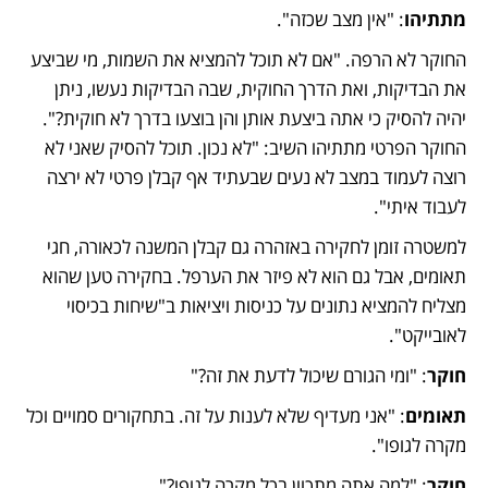
מתתיהו
: "אין מצב שכזה".
החוקר לא הרפה. "אם לא תוכל להמציא את השמות, מי שביצע 
את הבדיקות, ואת הדרך החוקית, שבה הבדיקות נעשו, ניתן 
יהיה להסיק כי אתה ביצעת אותן והן בוצעו בדרך לא חוקית?". 
החוקר הפרטי מתתיהו השיב: "לא נכון. תוכל להסיק שאני לא 
רוצה לעמוד במצב לא נעים שבעתיד אף קבלן פרטי לא ירצה 
לעבוד איתי".
למשטרה זומן לחקירה באזהרה גם קבלן המשנה לכאורה, חגי 
תאומים, אבל גם הוא לא פיזר את הערפל. בחקירה טען שהוא 
מצליח להמציא נתונים על כניסות ויציאות ב"שיחות בכיסוי 
לאובייקט". 
חוקר
: "ומי הגורם שיכול לדעת את זה?"
תאומים
: "אני מעדיף שלא לענות על זה. בתחקורים סמויים וכל 
מקרה לגופו".
חוקר
: "למה אתה מתכוון בכל מקרה לגופו?".