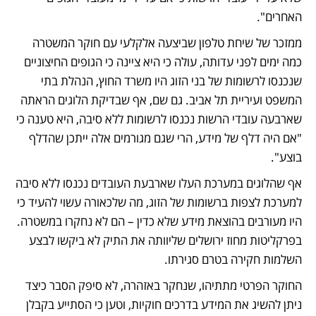
האחרים".
ממזכר של שיחת טלפון שביצעה אלקלעי עם חוקר המשטרה 
כמה ימים לפני עדותה, עולה כי היא ציינה כי הגופים החיצוניים 
שנכנסו לרשומות של בני הזוג היו משרד החוץ, הנהלת בתי 
המשפט ועיריית תל אביב. גם שם, אף שבדיקת הלוגים הראתה 
שארבעה עובדי הרשות נכנסו לרשומות ללא סיבה, היא טענה כי 
"אם היה דלף של מידע, הרי שגם מגורמים אלה ייתכן שהדלף 
בוצע". 
אף שהלוגים במערכת העלו שארבעת העובדים נכנסו ללא סיבה 
למערכת לצפות ברשומות של הזוג, מה שלכאורה עשוי להעיד כי 
היו מעורבים בהוצאת מידע שלא כדין – הם לא נחקרו במשטרה. 
בפרקליטות מחוז ירושלים שליוותה את התיק לא ביקשו לבצע 
השלמות חקירה בטרם סגירתו. 
החוקר הפרטי מתתיהו, שנחקר באזהרה, לא סיפק הסבר כיצד 
ניתן להשיג את המידע בדרכים חוקיות, וטען כי הסתייע בקבלן 