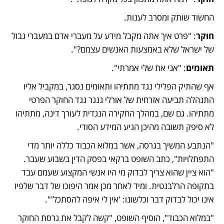
החשוד שותק ומסרב לענות.
חוקר
: "פרט איך אתה מקבל מידע על מעברי אדם במעברי גבול 
של ישראל שלא באמצעות האנשים עצמם?".
תאומים
: "אני את שלי אמרתי".
אף שהתיק הפלילי נגד מתתיהו ותאומים נסגר, במקביל אליו 
התנהלה תביעה אזרחית של אורלי גנגר נגד החוקר הפרטי 
מתתיהו. גם שם, במהלך החקירה הנגדית לעורך דינה, מתתיהו 
לא סיפק תשובה מהיכן הגיע המידע הסודי.
"הנתבע המשיך בגרסה, אשר במלוא הכבוד כללה יותר מדי 
התפתלויות", כתב השופט ברקאי בפסק הדין בשבוע שעבר. 
"הוא ציין שהוא צריך לבדוק מי היו אנשי המקצוע שעמם עבד 
בתקופה הרלבנטית. ומיד לאחר מכן אמר היפוכו של דבר שלפיו 
אינו יכול לבדוק דבר וכלשונו: 'אין לי איפה להסתכל'".     
"במלוא הכבוד", הוסיף השופט, "קשה לקבל את גרסת החוקר 