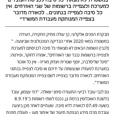
למערכת ולצפייה ברשומות של שני האזרחים. אין 
כל סיבה לצפייה בנתונים... לכאורה מדובר 
בצפייה המנותקת מעבודת המשרד"
מבקרת הפנים אלקלעי, כך עולה מתיק החקירה, העידה 
במשטרה במאי 2020 אחרי הבדיקה הטכנולוגית שביצעה. "
(לגבי) השמות הבאים לא מצאתי כל סיבה לכניסתם למערכת 
ולצפייה ברשומות כנגד שני האזרחים", אמרה לחוקר, ופירטה: 
"סיגל שליסלברג, יוסף שטרית ויצחק מוריה - אין כל אזכור 
במערכת לפעולה שנעשתה על ידיהם או סיבה לצפייה בנתוני 
האזרחים. לכאורה מדובר בצפייה לשם צפייה המנותקת מעבודת 
המשרד".
גם לגבי עובד רביעי התעוררו סימני שאלה. "דוד עצמון, עובד 
בלשכת האוכלוסין ברמת גן, נכנס לשתי רשומות ב־8.9.19 
בשעה 07:49 לכאורה ללא סיבה. שעתיים לאחר מכן ביצעה 
עובדת מרכז מידע הנפקת תיעוד של איתור מען – פעולה חוקית 