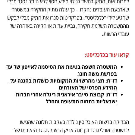
למרות זאת, התיק בחשד לגילוי מידע חסוי ללא היתר נסגר מבלי 
שארבעת העובדים נחקרו – כך עולה מתיק החקירה במשטרה 
שהגיע לידי "כלכליסט". בפרקליטות סגרו את התיק מבלי לבקש 
מהמשטרה השלמת חקירה, גביית עדות או חקירה באזהרה של 
עובדי הרשות.
קראו עוד בכלכליסט:
המשטרה חשפה בטעות את הסיסמה לאייפון של עד 
בפרשת משה חוגג
דו"ח: חצי מהרשויות המקומיות כושלות בהגנה על 
המידע הפרטי של האזרחים
דו"ח: קבוצת סייבר איראנית ריגלה אחרי חברות 
ישראליות בתחום התעופה והחלל
הבדיקה ברשות האוכלוסין נולדה בעקבות תלונה שהגישו 
למשטרה אורלי גנגר ובן זוגה אריק הרשמן. גנגר היא בתו של 