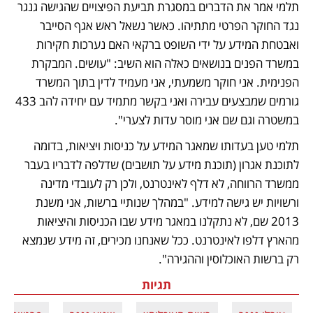
תלמי אמר את הדברים במסגרת תביעת הפיצויים שהגישה גנגר 
נגד החוקר הפרטי מתתיהו. כאשר נשאל ראש אגף הסייבר 
ואבטחת המידע על ידי השופט ברקאי האם נערכות חקירות 
במשרד הפנים בנושאים כאלה הוא השיב: "עושים. המבקרת 
הפנימית. אני חוקר משמעתי, אני מעמיד לדין בתוך המשרד 
גורמים שמבצעים עבירה ואני בקשר מתמיד עם יחידה להב 433 
במשטרה וגם שם אני מוסר עדות לצערי".  
תלמי טען בעדותו שמאגר המידע על כניסות ויציאות, בדומה 
לתוכנת אגרון (תוכנת מידע על תושבים) שדלפה לדבריו בעבר 
ממשרד הרווחה, לא דלף לאינטרנט, ולכן רק לעובדי מדינה 
ורשויות יש גישה למידע. "במהלך שנותיי ברשות, אני משנת 
2013 שם, לא נתקלנו במאגר מידע שבו הכניסות והיציאות 
מהארץ דלפו לאינטרנט. ככל שאנחנו מכירים, זה מידע שנמצא 
רק ברשות האוכלוסין וההגירה". 
תגיות