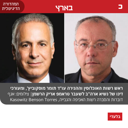
המהדורה
בארץ
הדיגיטלית
ראש רשות האוכלוסין וההגירה עו"ד תומר מוסקוביץ', ומעורכי
דינו של נשיא ארה"ב לשעבר טראמפ אריק הרשמן
| צילומים: אגף
דוברות והסברה רשות האכיפה והגבייה, Kasowitz Benson Torres
בלעדי