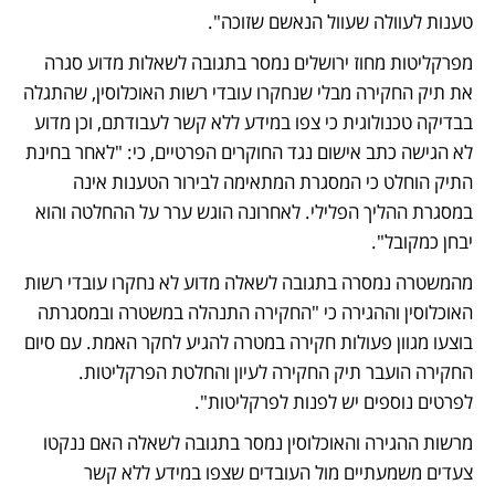
טענות לעוולה שעוול הנאשם שזוכה".
מפרקליטות מחוז ירושלים נמסר בתגובה לשאלות מדוע סגרה 
את תיק החקירה מבלי שנחקרו עובדי רשות האוכלוסין, שהתגלה 
בבדיקה טכנולוגית כי צפו במידע ללא קשר לעבודתם, וכן מדוע 
לא הגישה כתב אישום נגד החוקרים הפרטיים, כי: "לאחר בחינת 
התיק הוחלט כי המסגרת המתאימה לבירור הטענות אינה 
במסגרת ההליך הפלילי. לאחרונה הוגש ערר על ההחלטה והוא 
יבחן כמקובל".
מהמשטרה נמסרה בתגובה לשאלה מדוע לא נחקרו עובדי רשות 
האוכלוסין וההגירה כי "החקירה התנהלה במשטרה ובמסגרתה 
בוצעו מגוון פעולות חקירה במטרה להגיע לחקר האמת. עם סיום 
החקירה הועבר תיק החקירה לעיון והחלטת הפרקליטות. 
לפרטים נוספים יש לפנות לפרקליטות".
מרשות ההגירה והאוכלוסין נמסר בתגובה לשאלה האם ננקטו 
צעדים משמעתיים מול העובדים שצפו במידע ללא קשר 