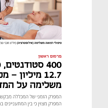
טיפולי רפואה משלימה (אילוסטרציה)
(יח"צ מכבי טבע
פרסום ראשון
12.7 מיליון 
משלימה על המד
המפרק הזמני של המכללה מבקש ל
המפרק מצוין כי בין המתעניינים 