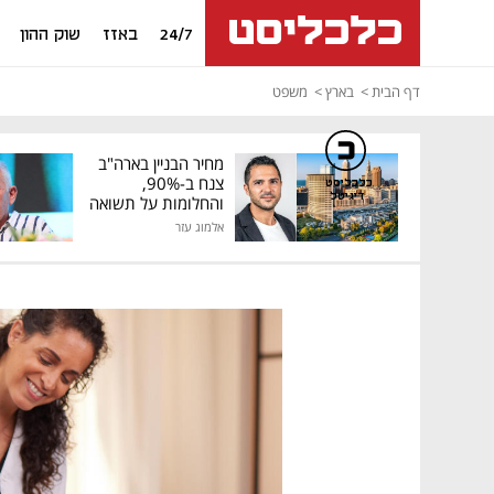
24/7
באזז
שוק ההון
דף הבית
בארץ
משפט
מחיר הבניין בארה"ב
צנח ב-90%,
כלכליסט
דיגיטל
והחלומות על תשואה
גבוהה התנפצו
אלמוג עזר