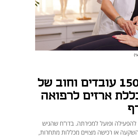
י)
400 סטודנטים, 150 עובדים וחוב של
- מכללת ארזים לרפואה
ף
הפעילה ופועל למכירתה. בדו"ח שהגיש
בהשקעה או רכישה מצויים מכללות מתחרות,