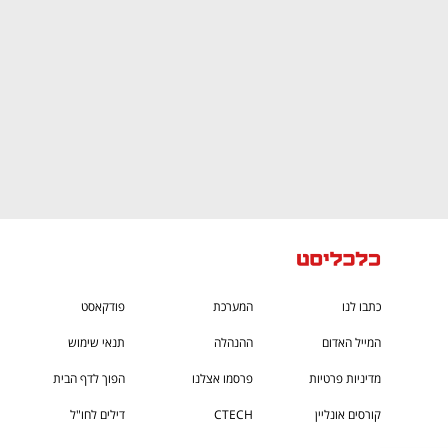
כתבו לנו
המערכת
פודקאסט
המייל האדום
ההנהלה
תנאי שימוש
מדיניות פרטיות
פרסמו אצלנו
הפוך לדף הבית
קורסים אונליין
CTECH
דילים לחו"ל