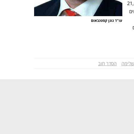
שמחיר המחירון הממוצע עומד על כ-21,000 
שקל.  מצוין כי מספר הסטודנטים המשלמים 
עו"ד גונן קסטנבאום
כ-500 סטודנטים לעומת כ-400 סטודנטים 
שלימה
הסדר חוב