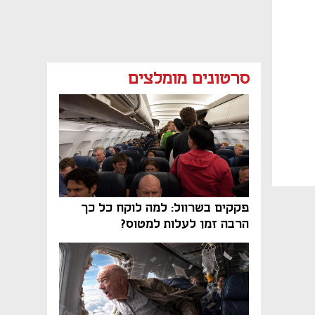
סרטונים מומלצים
פקקים בשרוול: למה לוקח כל כך
הרבה זמן לעלות למטוס?