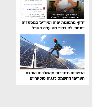
"חוץ מתמונות יפות וסיורים במסעדות
יווניות, לא ברור מה עלה בגורל
פרויקט הנדל"ן"
הרשויות מזהירות מהשלכות הורדת
תעריפי החשמל לגגות סולאריים
בסוף השנה