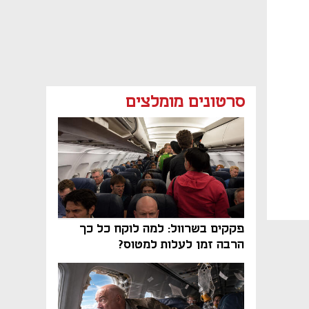
סרטונים מומלצים
פקקים בשרוול: למה לוקח כל כך
הרבה זמן לעלות למטוס?