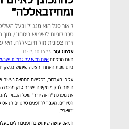
להתכונן לאיום 
ומחיזבאללה"
ליאור סגל הוא מנכ"ל ובעל השלי
טכנולוגיות לשימוש ביטחוני, תוך
זירה צפונית מול חיזבאללה, היא ע
אלמוג עזר
11:13, 10.10.23
האם מתפתח 
איום חדש על גבולות ישראל
ביום שבת האחרון הציגה שימוש בנשק ח
"זווארי". 