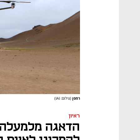
רחפן
(צילום: IAI)
ראיון
הדאגה מלמעלה: 