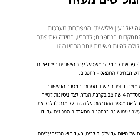
המל"טים מעזה
טה של "עין שלישית" המפתחת מערכות
 התמקדות ברחפנים; לדבריו, במידה שתיפתח
לולה להיות מאיימת יותר מבחינה זו
? פלישת לוחמי החמאס אל עבר הישובים הישראלים 
דש מבחינת החמאס – רחפנים. 
על פי הערכות, בפלישת החמאס נעשה שימוש ברחפנים לשתי מטרות. המטרה הראשונה 
הייתה לתקוף תקיפה ישירה טנק מרכבה מסדרה 4 שהוצב בקרבת הגדר, לצד ניסיונות לטייח 
את מערכת "רואה יורה" שעל הגבול ולהגדיל את מספר ההתראות על הגדר על מנת לבלבל את 
הסיורים. מעבר לרחפנים טקטיים חמאס עשה שימוש גם ברחפנים מתאבדים המכונים על ידו 
חמאס עושה שימוש ברחפנים זולים בעלות של מאות עד אלפי דולרים, בעוד הוא מרכיב עליהם 