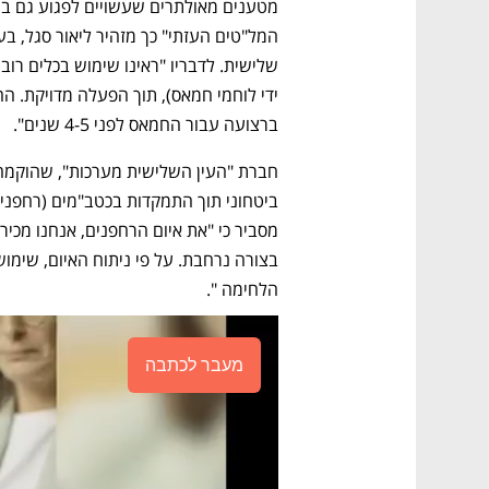
ברצועה עבור החמאס לפני 4-5 שנים".  
הלחימה ".
מעבר לכתבה