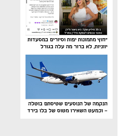
"חוץ מתמונות יפות וסיורים במסעדות
יווניות, לא ברור מה עלה בגורל
פרויקט הנדל"ן"
הנקמה של הנוסעים שטיסתם בוטלה
- וכמעט השאירו מטוס של בלו בירד
על הקרקע