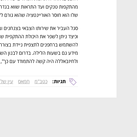
שלו הוא חוסר האוריינטציה שהוא גורם לל
ולחיזבאללה היה קשה להתמודד עם כך", מ
תגיות:
כטב"מ
חמאס
עין של