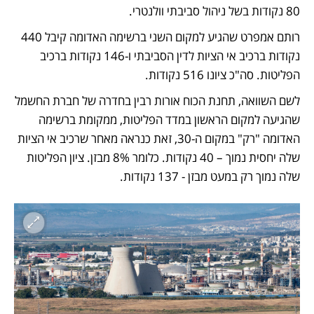
80 נקודות בשל ניהול סביבתי וולנטרי. 
רותם אמפרט שהגיע למקום השני ברשימה האדומה קיבל 440 
נקודות ברכיב אי הציות לדין הסביבתי ו-146 נקודות ברכיב 
הפליטות. סה"כ ציונו 516 נקודות. 
לשם השוואה, תחנת הכוח אורות רבין בחדרה של חברת החשמל 
שהגיעה למקום הראשון במדד הפליטות, ממקומת ברשימה 
האדומה "רק" במקום ה-30, זאת כנראה מאחר שרכיב אי הציות 
שלה יחסית נמוך – 40 נקודות. כלומר 8% מבזן. ציון הפליטות 
שלה נמוך רק במעט מבזן - 137 נקודות.