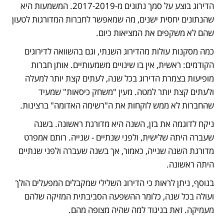
הדירוג בוצע על סמך נתונים מ-2017-2019. המשמעות היא 
שהנתונים יחסית ישנים, מה שמאפשר לחברות המדורגות לטעון 
שהם לא משקפים את המציאות כיום.
כמה מסקנות עולות מהדירוג השנתי, וגם בהשוואה לדירוגים 
הקודמים: ראשית, אין בו שינויים משמעותיים. אותן חברות 
מופיעות בצמרת הדירוג בכל שנה, לעתים קצת יותר למעלה 
ולעתים קצת יותר למטה. מעין "משחק כיסאות" שמעיד 
שהחברות לא ממש לוקחות את ה"רשימה האדומה" ברצינות. 
ניקח לדוגמה את בזן, השנה היא מדורגת ראשונה. בשנה 
שעברה היתה שלישית, ולפני שנתיים - שנייה. רותם אמפרט 
מדורגת השנה שנייה, כאמור, אך בשנה שעברה ולפני שנתיים 
היתה ראשונה. 
בנוסף, ניתן לראות כי הדירוג השלילי שמקבלים המפעלים הולך 
ועולה בכל שנה, כלומר ההשפעה הסביבתית המזיקה שלהם 
מעמיקה. זאת בניגוד למה שהיה מצופה מהם.