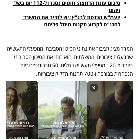
סיכום עונת הרחצה: חופים נסגרו ל-112 יום בשל 
זיהום
יועמ"ש הכנסת לבג"ץ: יש לחייב את המשרד 
להגנ"ס לקבוע תקנות היטל פליטה
המדד מציג לציבור את נתוני הסיכון הסביבתי ממפעלי התעשייה 
שבבעלות ציבורית וממשלתית והוא בוחן את הסיכון הסביבתי 
ביותר מ-120 מפעלי תעשייה גדולים, 50 חברות ציבוריות 
הנסחרות בבורסה ו-700 תחנות תדלוק ציבוריות.