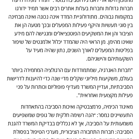
חברות גדולות וחברות בעלות אתרים רבים אשר תמיד ידורגו 
במקומות גבוהים. מתודולוגיית המדד אינה נכונה ואינה מבחינה 
בין סוגי תעשיות והיקף פעילות המפעלים ובכך מטעה הן את 
הציבור והן את המשקיעים הפוטנציאלים ומנגישה להם מידע 
שאינו מהימן. מן הראוי היה שהמדד יכלול אלמנטים של שיפור 
בפליטות המפעלים לאורך השנים, נתון שהיה מעיד על 
השקעותיהם והישגיהם.
"חברות האנרגיה, שמתמודדות עם הרגולציה המחמירה ביותר 
בעולם, משקיעות מיליוני שקלים מדי שנה כדי להיענות לדרישות 
הסביבתיות, ועדיין המשרד מעדיף פופוליזם וכותרות על פני 
פעילות מקצועית ואחראית".
מאיגוד הכימיה, פרמצבטיקה ואיכות הסביבה בהתאחדות 
התעשיינים נמסר: ״הנה רשימה חלקית של גופים שמשפיעים 
משמעותית על הסביבה, אך לא נכללים בבדיקת המשרד להגנת 
הסביבה: חברות התחבורה הציבורית, מערכי הטיפול בפסולת 