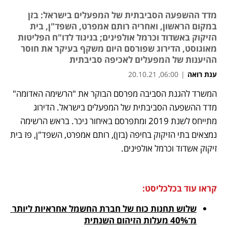
מדד ההשפעה הסביבתית של המפעלים בישראל: בזן
במקום הראשון, ואחריה רותם אמפרט, השפד"ן, בית
הזיקוק באשדוד וכרמל אולפינים; בניגוד לדו"ח הפליטות
מאוגוסט, הדירוג שפורסם היום משקף בעיקר את חוסר
ההיענות של המפעלים לאכיפה סביבתית
ענת רואה
|
06:00, 20.10.21
המשרד להגנת הסביבה מפרסם הבוקר את "הרשימה האדומה" 
נפתח בכרטיסייה חדשה
נפתח בכרטיסייה חדשה
נפתח בכרטיסייה חדשה
נפתח בכרטיסייה חדשה
נפתח בכרטיסייה חדשה
מדד ההשפעה הסביבתית של המפעלים בישראל. הדירוג 
מתייחס לשנת 2019 ומתפרסם באיחור ניכר. בראש הרשימה 
נמצאים בתי הזיקוק בחיפה (בזן), רותם אמפרט, השפד"ן, פז בית 
זיקוק אשדוד וכרמל אולפינים. 
קראו עוד בכלכליסט:
שלוש תחנות כוח של חברת החשמל אחראיות ליותר 
מ־40% מעלות הזיהום השנתית