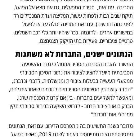
הסביבה. עם זאת,  סגירת המפעלים, גם אם תצא אל הפועל, 
תיקח שנים רבות (לפחות עשור, המליצה ועדת המנכ"לים רק 
לפני כמה חודשים). עם זאת המדינה יכולה עד אז לפעול 
במישורים אחרים - לדוגמה, ככל שיהיו יותר כלי רכב חשמלים, 
פרטיים וציבוריים, פעילות בתי הזיקוק תצטמצם.
הנתונים ישנים, החברות לא משתנות
המשרד להגנת הסביבה הסביר אתמול כי מדד ההשפעה 
הסביבתית מיועד להציג לציבור את נתוני הסיכון הסביבתי 
ממפעלי תעשייה בבעלות ציבורית וממשלתית. לדברי זנדברג, 
"המדד קושר בין הסיכונים הסביבתיים לגורמים שאחראים להם, 
ומאפשר למשקיעים בחברות - בין אם קרנות הפנסיה שלנו, 
הבנקים או הציבור הרחב - לדרוש השקעה בניהול סביבתי תקין 
ממנהלי אותן חברות"
מדובר בשנה התשיעית בה מתפרסם הדירוג. עם זאת, הנתונים 
מתפרסמים היום מתייחסים כאמור לשנת 2019, כאשר בפועל 