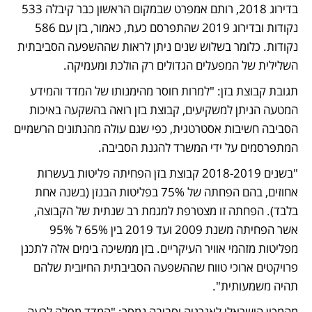
בדירוג 2018, רותם אמפרט שבמקום הראשון כבר קיבלה 533 
נקודות ובדירוג 2019 שהתפרסם כעת, כאמור, בזן עם 586 
נקודות. כלומר בשלוש שנים ניתן לראות שההשפעה הסביבתית 
השלילית של המפעלים הגדולים רק הולכת ומעמיקה.
תגובת קבוצת בזן: "למרות חוסר מהימנותו של המדד והמידע 
המטעה הניתן למשקיעים, קבוצת בזן רואה בהשקעה באיכות 
הסביבה חשיבות אסטרטגית, כפי שגם עולה מהנתונים הרשמיים 
המתפרסמים על ידי המשרד להגנת הסביבה.
"בשנים 2018-2019 קבוצת בזן הפחיתה פליטות בעשרות 
אחוזים, בהם הפחתה של 75% בפליטות הבנזן (בשנה אחת 
בלבד). הפחתה זו מצטרפת למגמת רב שנתית של הקבוצה, 
אשר הפחיתה משנת 2009 ועד 2019 בין 65% ל 95% 
מפליטות מזהמי אוויר העיקריים. בזן ממשיכה בימים אלה לתכנן 
פרויקטים ארוכי טווח שההשפעה הסביבתית החיובית שלהם 
תהיה משמעותית". 
מהמכון הישראלי לאנרגיה וסביבה נמסר: "המדד מפלה לרעה 