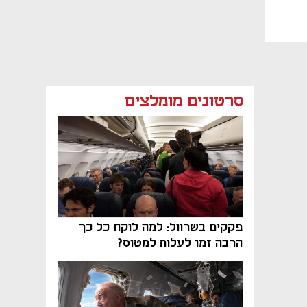
סרטונים מומלצים
פקקים בשרוול: למה לוקח כל כך
הרבה זמן לעלות למטוס?