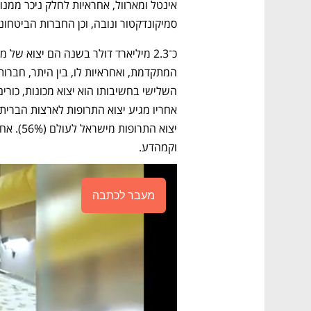
סמיקונדקטור ונובה, וכן החברות הביטחונ
וקמהדע. 
מעבר לכתבה