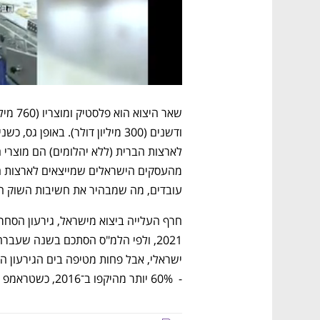
עובדים, מה שמבהיר את חשיבות השוק ה
-  60% יותר מהיקפו ב־2016, כשטראמפ התמנה לראשונה לנשיא.