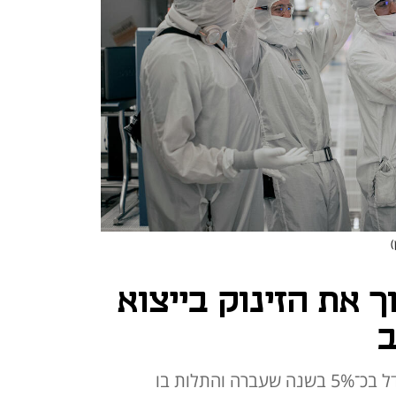
)
 את הזינוק בייצוא
ב
למרות המלחמה היצוא לארה"ב גדל בכ־5% בשנה שעברה והתלות בו