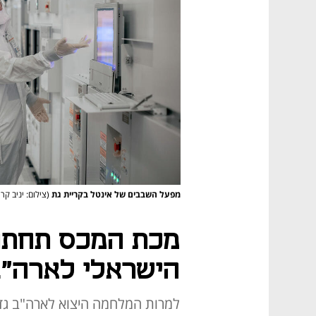
מפעל השבבים של אינטל בקריית גת
(צילום: יניב קרן
מכת המכס תחתוך
הישראלי לארה"