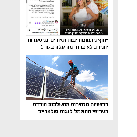
"חוץ מתמונות יפות וסיורים במסעדות
יווניות, לא ברור מה עלה בגורל
פרויקט הנדל"ן"
הרשויות מזהירות מהשלכות הורדת
תעריפי החשמל לגגות סולאריים
בסוף השנה