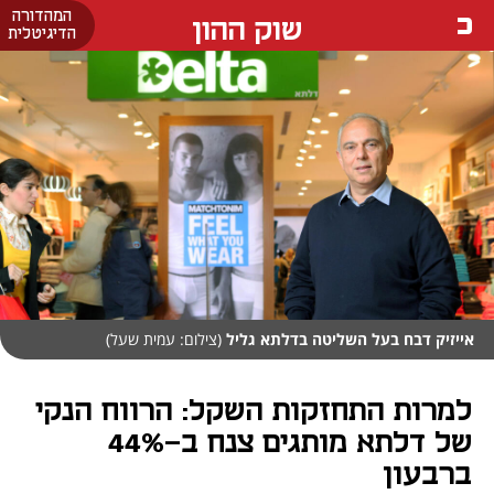
המהדורה
שוק ההון
הדיגיטלית
אייזיק דבח בעל השליטה בדלתא גליל
(צילום: עמית שעל)
למרות התחזקות השקל: הרווח הנקי
של דלתא מותגים צנח ב-44%
ברבעון