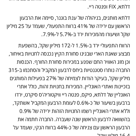
דלתא, FIX ופנטה ריי.
דלתא מותגים, בניהולה של ענת בוגנר, סיימה את הרבעון 
הראשון עם ירידה של 41% ברווח התפעולי, שעמד על 25 מיליון 
שקל ושיעורו מהמכירות ירד ב-5.7% ל-7.9%. 
הרווח התפעולי ירד ב-1.5% ל-172 מיליון שקל, בהשפעת 
מבצע שאגת הארי שבגינו סחורת הקיץ נכנסה לחנויות באיחור, 
וכן מזג האוויר החם שפגע במכירות סחורת החורף. הכנסות 
החברה נותרו סטגנטיות ביחס לרבעון המקביל והסתכמו ב-315 
מיליון שקל, בעיקר הודות לצמיחה של 27% בפעילות המותגים 
בזכיינות ואתרי האונליין. המכירות בחנויות זהות, כולל אתרי 
האונליין של דלתא, פיקס, פנטה ריי וויקטוריה'ס סיקרט, ירדו 
ברבעון בשיעור של כ-0.6% לעומת הרבעון המקביל אשתקד, 
וללא אתרי האונליין רשמו החנויות הזהות ירידה של 0.9% 
בהשוואה לרבעון הראשון שנה שעברה. החברה חתמה את 
הרבעון הראשון עם צניחה של כ-44% ברווח הנקי, שעמד על 
16.4 מיליון שקל.