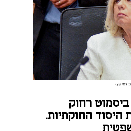
ם: רפי קוץ)
ביסמוט רחוק
 היסוד החוקתיות.
שפטית