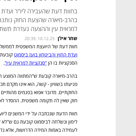
בחוות דעת שהעבירה ליו"ר ועדת ה
בהרב-מיארה שהצעת החוק נותנת מ
למראית עין וההצעה נעדרת תשתי
שחר אילן
20:39, 10.12.25
חוות דעת של היועצת המשפטית לממשלה 
ועדת החוץ והביטחון בועז ביסמוט
הסנקציות בו הן 
"סנקציות למראית עין"
. 
חוק שאין לה תקומה משפטית. ההסדר לא י