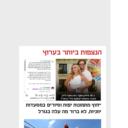
הנצפות ביותר בערוץ
"חוץ מתמונות יפות וסיורים במסעדות
יווניות, לא ברור מה עלה בגורל
פרויקט הנדל"ן"