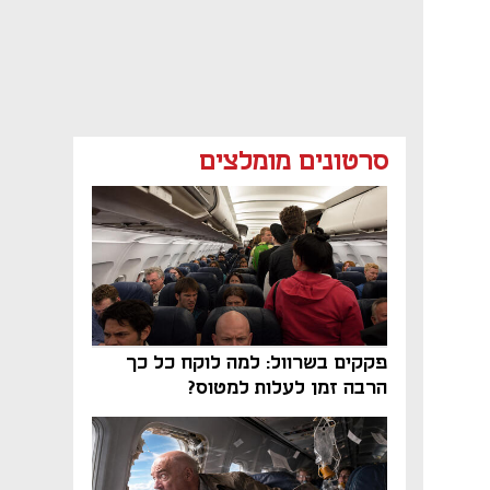
סרטונים מומלצים
פקקים בשרוול: למה לוקח כל כך
הרבה זמן לעלות למטוס?