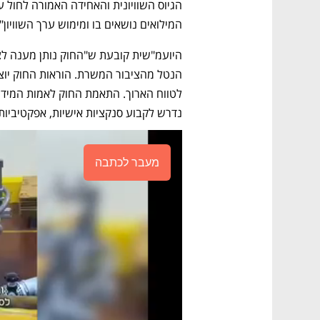
המילואים נושאים בו ומימוש ערך השוויון".
נדרש לקבוע סנקציות אישיות, אפקטיביות ומ
מעבר לכתבה