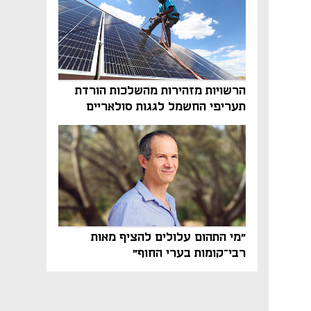
הרשויות מזהירות מהשלכות הורדת
תעריפי החשמל לגגות סולאריים
בסוף השנה
"מי התהום עלולים להציף מאות
רבי־קומות בערי החוף"