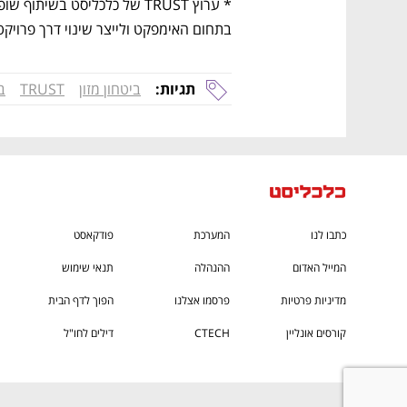
בתחום האימפקט ולייצר שינוי דרך פרויקטים 
תגיות:
ביטחון מזון
TRUST
ב
כתבו לנו
המערכת
פודקאסט
המייל האדום
ההנהלה
תנאי שימוש
מדיניות פרטיות
פרסמו אצלנו
הפוך לדף הבית
קורסים אונליין
CTECH
דילים לחו"ל