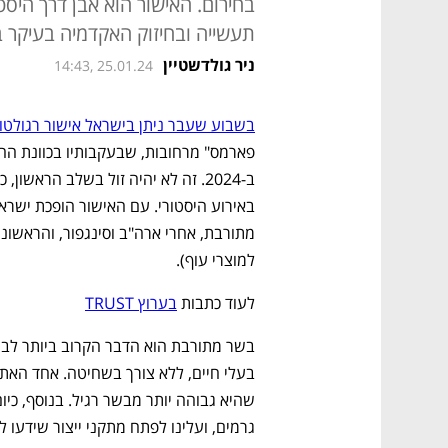
בחירום. האישור הוא אבן דרך היס
תעשייה ובחיזוק האקדמיה בעיקר ב
ניר גולדשטיין
14:43, 25.01.24
בשבוע שעבר ניתן בישראל אישור רגולטור
למוצרי עוף). 
לעוד כתבות 
בערוץ TRUST