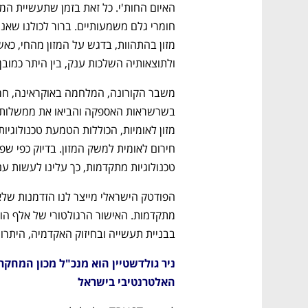
ולתוצאותיה השלכות ענק, בין היתר כמובן 
טכנולוגיות מתקדמות, כך עלינו לעשות ע
בבניית תעשייה ובחיזוק האקדמיה, היתרון 
האלטרנטיבי בישראל