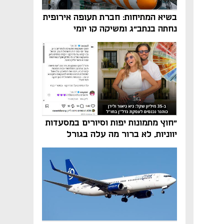
בשיא המתיחות: חברת תעופה אירופית
נחתה בנתב"ג ומשיקה קו יומי
מאמר קניות
נפתח בכרטיסייה חדשה
"חוץ מתמונות יפות וסיורים במסעדות
יווניות, לא ברור מה עלה בגורל
פרויקט הנדל"ן"