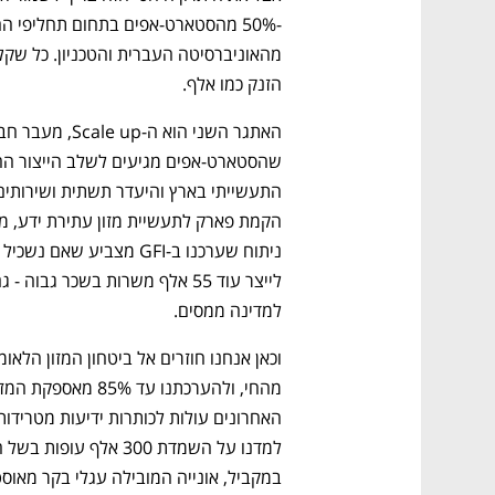
CTech – the
הבית של ההייטק הישראלי
הזנק כמו אלף.
למדינה ממסים. 