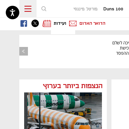
Duns 100
פורטל פיננסי
נפתח בכרטיסייה חדשה
נפתח בכרטיסייה חדשה
נפתח בכרטיסייה חדשה
הדואר האדום
ועידות
יכה לשלם
כישת
BASE: ההפסד
הרבעוני זינק ל-76
הנצפות ביותר בערוץ