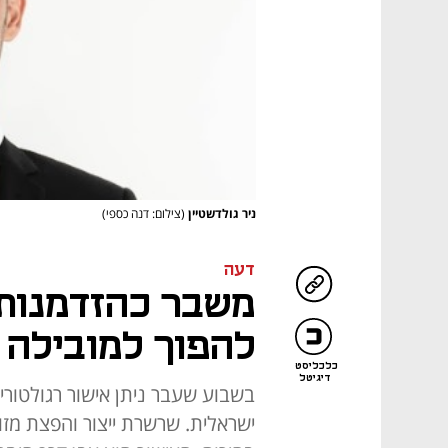
ניר גולדשטיין
(צילום: דנה כספי)
דעה
משבר כהזדמנות:
להפוך למובילה ע
כלכליסט
דיגיטל
בשבוע שעבר ניתן אישור רגולטורי
ישראלית. שרשרת ייצור והפצת מזו