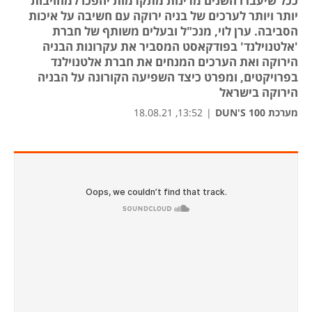
ככל שיעברו השנים מדינות מתקדמות יהפכו למחויבות
יותר ויותר לערכים של בניה ירוקה עם חשיבה על איכות
הסביבה. ערן לוי, מנכ"ל ובעלים משותף של חברת
'אלטנוילנד' בפודקאסט המסביר את עקרונות הבניה
הירוקה ואת הערכים המנחים את חברת אלטנוילנד
בפרויקטים, ומפרט כיצד השפיעה הקורונה על הבניה
הירוקה בישראל
מערכת DUN'S 100
|
13:52, 18.08.21
נפת
נפת