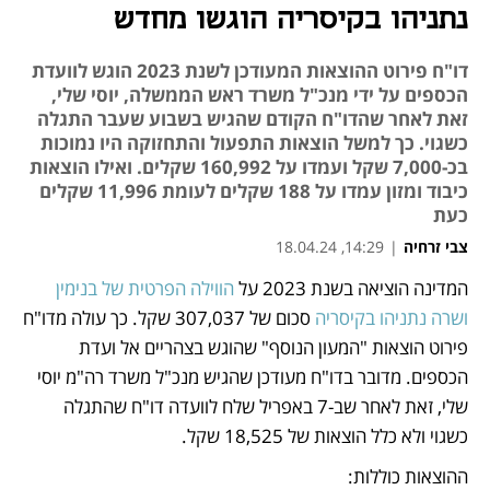
נתניהו בקיסריה הוגשו מחדש
דו"ח פירוט ההוצאות המעודכן לשנת 2023 הוגש לוועדת
הכספים על ידי מנכ"ל משרד ראש הממשלה, יוסי שלי,
זאת לאחר שהדו"ח הקודם שהגיש בשבוע שעבר התגלה
כשגוי. כך למשל הוצאות התפעול והתחזוקה היו נמוכות
בכ-7,000 שקל ועמדו על 160,992 שקלים. ואילו הוצאות
כיבוד ומזון עמדו על 188 שקלים לעומת 11,996 שקלים
כעת
צבי זרחיה
|
14:29, 18.04.24
המדינה הוציאה בשנת 2023 על 
הווילה הפרטית של בנימין 
נפתח בכרטיסייה חדשה
נפתח בכרטיסייה חדשה
ושרה נתניהו בקיסריה
 סכום של 307,037 שקל. כך עולה מדו"ח 
פירוט הוצאות "המעון הנוסף" שהוגש בצהריים אל ועדת 
הכספים. מדובר בדו"ח מעודכן שהגיש מנכ"ל משרד רה"מ יוסי 
שלי, זאת לאחר שב-7 באפריל שלח לוועדה דו"ח שהתגלה 
כשגוי ולא כלל הוצאות של 18,525 שקל. 
ההוצאות כוללות: 