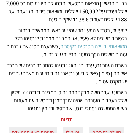
בדו"ח הראשון הוצאות התפעול והתחזוקה היו נמוכות בכ-7,000 
שקל ועמדו על 160,992 שקלים. והוצאות כיבוד ומזון עמדו על 
188 שקלים לעומת 11,996 שקלים כעת.  
למעשה, בגלל שהמעון הרישמי של ראשי הממשלה ברחוב 
בלפור בירושלים לא פעיל, אזי המדינה מממנת לנתניהו חלק 
מהוצאותיו בווילה הפרטית בקיסריה
, כשבעצם הפנטאהוז ברחוב 
עזה בירושלים הפך למעונו הרישמי של רה"מ. 
בשבת האחרונה, עברו בני הזוג נתניהו להתגורר בבית של חברם 
איל ההון סיימון פאליק בשכונת ארנונה בירושלים מאחר שבבית 
יש מקלט אטומי. 
בשבוע שעבר חשף מבקר המדינה כי המדינה בזבזה 72 מיליון 
שקל בעקבות העובדה שהיה צורך למגן ולהכשיר את מעונות 
ראשי הממשלה נפתלי בנט, יאיר לפיד ובנימין נתניהו. 
תגיות
הווילה בקיסריה
יוסי שלי
מעונות ראש הממשלה