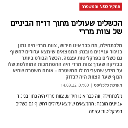
תחקיר NSO והמשטרה
הכשלים שעולים מתוך דו"ח הביניים
של צוות מררי
מלכתחילה, וזה כבר אינו חידוש, צוות מררי היה נתון
בניגוד עניינים מובנה: הממצאים שימצא עלולים לחשוף
גם כשלים בפרקליטות עצמה. הכשל הבולט ביותר
בבדיקה שערך צוות מררי היה ההסתמכות המוחלטת שלו
על מידע שהעבירה לו המשטרה – אותה משטרה שהיא
הגוף שעל הצוות היה לבדוק
מערכת כלכליסט
|
07:00, 14.03.22
מלכתחילה, וזה כבר אינו חידוש, צוות מררי היה נתון בניגוד 
נפתח בכרטיסייה חדשה
נפתח בכרטיסייה חדשה
נפתח בכרטיסייה חדשה
עניינים מובנה: הממצאים שימצא עלולים לחשוף גם כשלים 
בפרקליטות עצמה. 