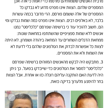
מרבית האנשים ששמותיהם פורסמו כדי לאמת כי אלה אכן 
המספרים שלהם. הצוות אינו מפרט מדוע לא נבדקו כל 
המספרים של אלה ששמם פורסם. הרי מדובר בכמה עשרות 
בלבד, לא באלפים רבים. הצוות אינו מפרט כמה שמות נבדקו ומי 
הם. חשוב להזכיר עוד כי ברשימה שפרסם "כלכליסט" נמנו 
אנשים ללא שמות ספציפיים שהשתתפו במחאות שונות: 
ממחאת הדגלים השחורים עד המחאה ביהודה ושומרון. לא היתה 
לצוות כל אפשרות לבדוק את הטלפונים שלהם בלי לדעת לא 
את השמות ולא את המספרים.
3. מתבקש היה לבקש מהאנשים המזוהים ברשימה שפרסם 
"כלכליסט" למסור את הטלפונים כדי שייבדקו בפועל. כך ניתן 
היה לדעת האם הותקנה עליהם רוגלה כזו או אחרת. אבל הצוות 
בחר להימנע מלערוך בדיקה כזאת.