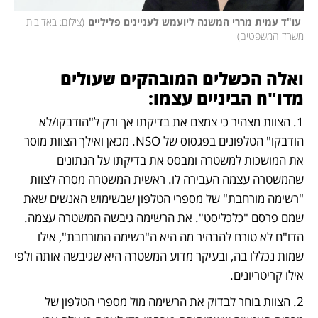
 עו"ד עמית מררי המשנה ליועמש לעניינים פליליים
(
צילום: באדיבות 
משרד המשפטים
)
ואלה הכשלים המובהקים שעולים 
מדו"ח הביניים עצמו:
1. הצוות מצהיר כי צמצם את בדיקתו אך ורק ל"הודבקו/לא 
הודבקו" הטלפונים בפגסוס של NSO. מכאן ואילך הצוות מוסר 
את המושכות למשטרה ומבסס את בדיקתו על הנתונים 
שהמשטרה עצמה העבירה לו. ראשית המשטרה מסרה לצוות 
"רשימה מורחבת" של מספרי הטלפון שבשימוש האנשים שאת 
שמם פרסם "כלכליסט". את הרשימה גיבשה המשטרה עצמה. 
הדו"ח לא טורח להבהיר מה היא ה"רשימה המורחבת", אילו 
שמות נכללו בה, ובעיקר מדוע המשטרה היא שגיבשה אותה ולפי 
אילו קריטריונים.
2. הצוות בוחר לבדוק את הרשימה מול מספרי הטלפון של 