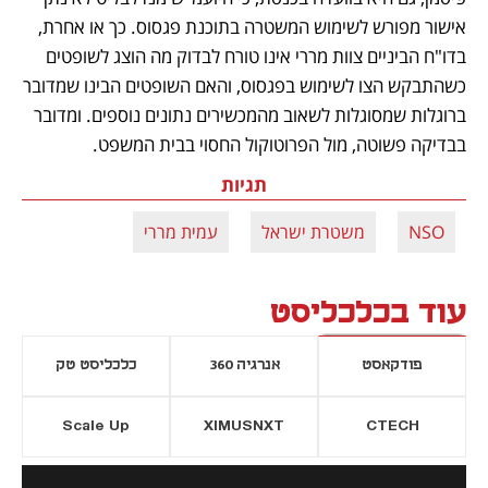
אישור מפורש לשימוש המשטרה בתוכנת פגסוס. כך או אחרת, 
בדו"ח הביניים צוות מררי אינו טורח לבדוק מה הוצג לשופטים 
כשהתבקש הצו לשימוש בפגסוס, והאם השופטים הבינו שמדובר 
ברוגלות שמסוגלות לשאוב מהמכשירים נתונים נוספים. ומדובר 
בבדיקה פשוטה, מול הפרוטוקול החסוי בבית המשפט.
תגיות
NSO
משטרת ישראל
עמית מררי
עוד בכלכליסט
פודקאסט
אנרגיה 360
כלכליסט טק
Scale Up
XIMUSNXT
CTECH
יסייה חדשה
נפתח בכרטיסייה חדשה