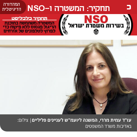
המהדורה
תחקיר: המשטרה ו-NSO
הדיגיטלית
עו"ד עמית מררי, המשנה ליועמ"ש לעניינים פליליים
| צילום:
באדיבות משרד המשפטים