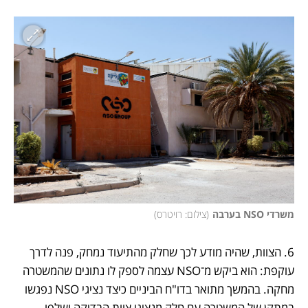
משרדי NSO בערבה
(
צילום: רויטרס
)
6. הצוות, שהיה מודע לכך שחלק מהתיעוד נמחק, פנה לדרך 
עוקפת: הוא ביקש מ־NSO עצמה לספק לו נתונים שהמשטרה 
מחקה. בהמשך מתואר בדו"ח הביניים כיצד נציגי NSO נפגשו 
במתקן של המשטרה עם חלק מנציגי צוות הבדיקה ושלפו 