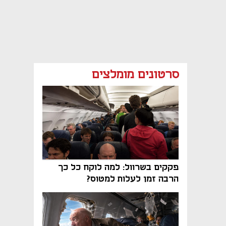
סרטונים מומלצים
פקקים בשרוול: למה לוקח כל כך
הרבה זמן לעלות למטוס?