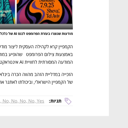
מודעות שנוצרו בעזרת הפרומפט לכנס AI של כלכליסט
המודעה המסורתית לחוויית AI אינטראקטיבית ודיגיטלית, שנוצרה עוד בטרם הכנס החל. 
של הקמפיין הישראלי, וביכולתו לאתגר את
תגיות:
, No, No, No, No, Yes