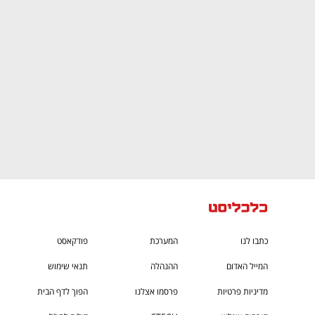
ם ומה שביניהם
התכוננו לשלב הבא בצמיחה שלכם!
כתבו לנו
המערכת
פודקאסט
המייל האדום
ההנהלה
תנאי שימוש
מדיניות פרטיות
פרסמו אצלנו
הפוך לדף הבית