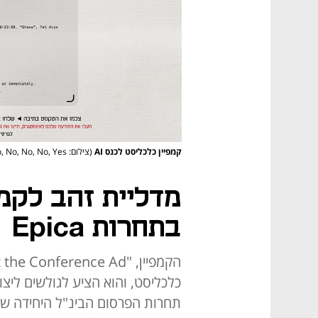
קמפיין כלכליסט לכנס AI
(צילום: No, No, No, No, No, Yes )
מדליית זהב לקמ
בתחרות Epica
תחרות הפרסום הבינ"ל היחידה שב