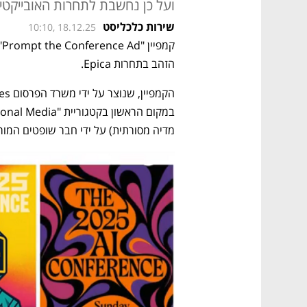
ועל כן נחשבת לתחרות האובייקטי
שירות כלכליסט
10:10, 18.12.25
הזהב בתחרות Epica. 
מדיה מסורתית) על ידי חבר שופטים המורכ