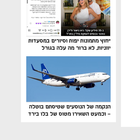
"חוץ מתמונות יפות וסיורים במסעדות
יווניות, לא ברור מה עלה בגורל
פרויקט הנדל"ן"
הנקמה של הנוסעים שטיסתם בוטלה
- וכמעט השאירו מטוס של בלו בירד
על הקרקע