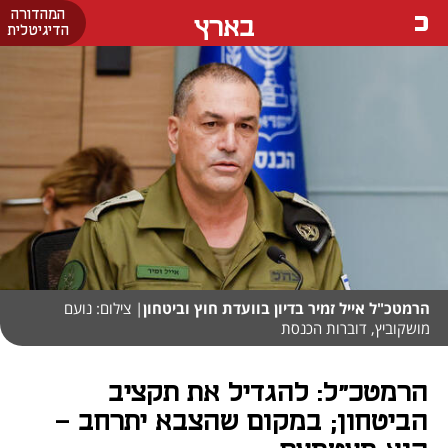
המהדורה
בארץ
הדיגיטלית
הרמטכ"ל אייל זמיר בדיון בוועדת חוץ וביטחון
| צילום: נועם
מושקוביץ, דוברות הכנסת
הרמטכ"ל: להגדיל את תקציב
הביטחון; במקום שהצבא יתרחב –