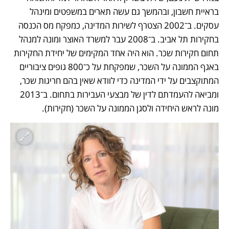
בראיית חשבון, ובהמשך גם עשה תארים במשפטים ומינהל 
עסקים. ב־2002 הצטרף לשירות המדינה, כמפקח מס הכנסה 
בחקירות תל אביב. ב־2008 עבר למשרד האוצר ומונה למנהל 
תחום חקירות שכר. הוא היה אחד המקימים של יחידת החקירות 
באגף הממונה על השכר, שמפקחת על כ־800 גופים ציבוריים 
המתוקצבים על ידי המדינה כדי לוודא שאין בהם חריגות שכר, 
ומביאה להעמדתם לדין של מבצעי העבירות בתחום. ב־2013 
מונה לראש היחידה ולסגן הממונה על השכר (חקירות).