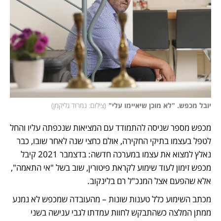
יובל מכפש. "לא מוכן שיאיימו עלי"
(
צילום: נמרוד גליקמן
)
מכפש מספר שניסה להתמודד עם המציאות שנכפתה עליו והחל 
לטפל בעצמו בתיקי החקירה, אולם כחצי שנה לאחר שובו, כבר 
נאלץ למצוא את עצמו במערכה חדשה: בדצמבר 2021 קיבל 
מכפש זימון לעוד שימוע לקראת פיטורין, שוב בשל "אי התאמה", 
אלא שהפעם אצל המנכ"ל רם בלינקוב. 
מכתב השימוע כלל טענות שונות – מהעובדה שמכפש לא נמנע 
ממתן המלצה כשהתבקש לחוות עמדתו לגבי ענישה בשני 