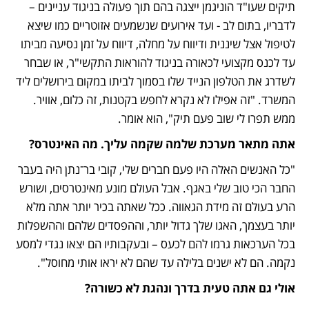
תיקים שעו"ד הוניגמן ייצגה בהם תוך פעולה בניגוד עניינים – 
לדבריו, בתום לב - ועד אירועים שנשמעים אזוטריים כמו שיצא 
לטיפול אצל שיננית ודיווח על מחלה, דיווח על זמן נסיעה מביתו 
עד לכנס מקצועי לכאורה בניגוד להוראות התקשי"ר, או שבחר 
לשדרג את הטלפון הנייד שלו בסמוך לביתו במקום בירושלים ליד 
המשרד. "זה אפילו לא נקרא לחפש בקטנות, זה כלום, אוויר. 
ממש תפרו לי שוב פעם תיק", הוא אומר. 
אתה מתאר מערכת שלמה שקמה עליך. מה האינטרס?
"כל האנשים האלה היו פעם חברים שלי, קובי בר־נתן היה בעבר 
החבר הכי טוב שלי באגף. אבל העולם מונע מאינטרסים, ושורש 
הרע בעולם זה מידת הגאווה. ככל שאתה בכיר יותר אתה מלא 
יותר בעצמך, האגו שלך גדול יותר, וההפסדים שלהם וההשפלות 
בכל הערכאות גרמו להם לכעס – ובעקבותיו הם יצאו נגדי למסע 
נקמה. הם לא ישנים בלילה עד שהם לא יראו אותי מחוסל".
אולי גם אתה טעית בדרך ונהגת לא כשורה?