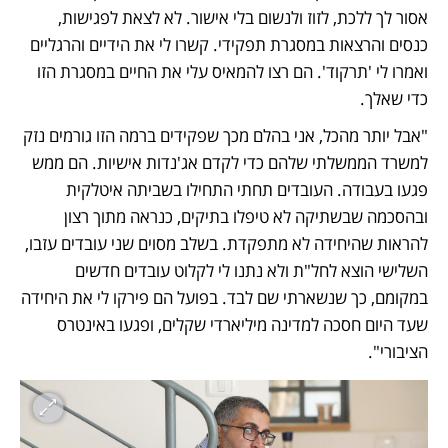
אסור לך ללכת, לזוז ולנשום בלי אישור. לא לצאת לפגישות, 
כנסים והרצאות במסגרת תפקידי. קשרו לי את הידיים והרגליים 
ואמרו לי 'תרקוד'. הם רצו להמאיס עלי את החיים במסגרת הזו 
כדי שאלך. 
"אבל יותר מהכל, אני בהלם מכך שפקידים ברמה הזו גורמים נזק 
למשרד הממשלתי שלהם כדי לקדם אג'נדות אישיות. הם ממש 
פגעו בעבודה. העובדים תחתי התחילו בשביתה איטלקית 
ובהסכמה שבשתיקה לא טיפלו בתיקים, כנראה מתוך רצון 
להראות שהיחידה לא מתפקדת. בשלב מסוים שני עובדים עזבו, 
השלישי הוצא לחל"ת ולא נתנו לי לקלוט עובדים חדשים 
במקומם, כך שנשארתי שם לבד. בפועל הם פירקו לי את היחידה 
שעד היום חסכה למדינה מיליארדי שקלים, ופגעו באינטרס 
הציבורי". 