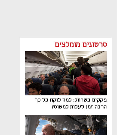
סרטונים מומלצים
פקקים בשרוול: למה לוקח כל כך
הרבה זמן לעלות למטוס?