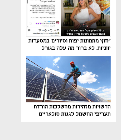
"חוץ מתמונות יפות וסיורים במסעדות
יווניות, לא ברור מה עלה בגורל
פרויקט הנדל"ן"
הרשויות מזהירות מהשלכות הורדת
תעריפי החשמל לגגות סולאריים
בסוף השנה