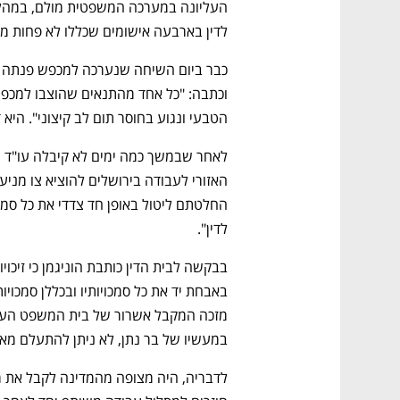
לדין בארבעה אישומים שכללו לא פחות מ־166 עבירות משמעת חמורות.
הטבעי ונגוע בחוסר תום לב קיצוני". היא 
לדין".
במעשיו של בר נתן, לא ניתן להתעלם מא