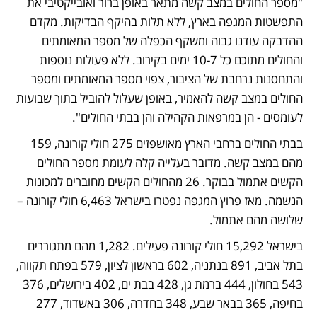
"מספר החולים במצב קשה מתאר באופן ברור ואובייקטיבי את 
התפשטות המגפה בארץ, ללא תלות בהיקף הבדיקות. מקדם 
ההדבקה עודנו גבוה ומשקף הכפלה של מספר המאומתים 
והחולים מתוכם כל 10-7 ימים בקירוב. ללא פעולות נוספות 
והתחסנות נרחבת של הציבור, צפוי מספר המאומתים ומספר 
החולים במצב קשה להאמיר, באופן שעלול להוביל בתוך שבועות 
לעומסים - הן במרפאות הקהילה והן בבתי החולים".  
בבתי החולים ברחבי הארץ מאושפזים 275 חולי קורונה, 159 
מהם במצב קשה. מדובר בעלייה קלה לעומת מספר החולים 
הקשים אתמול בבוקר. 26 מהחולים הקשים מחוברים למכונות 
הנשמה. מאז פרוץ המגפה נפטרו בישראל 6,463 חולי קורונה – 
שלושה מהם אתמול.
בישראל 15,292 חולי קורונה פעילים. 1,282 מהם מתגוררים 
בתל אביב, 891 בנתניה, 602 בראשון לציון, 579 בפתח תקווה, 
543 בחולון, 444 ברמת גן, 428 בבת ים, 402 בירושלים, 376 
בחיפה, 365 בבאר שבע, 348 בחדרה, 306 באשדוד, 277 