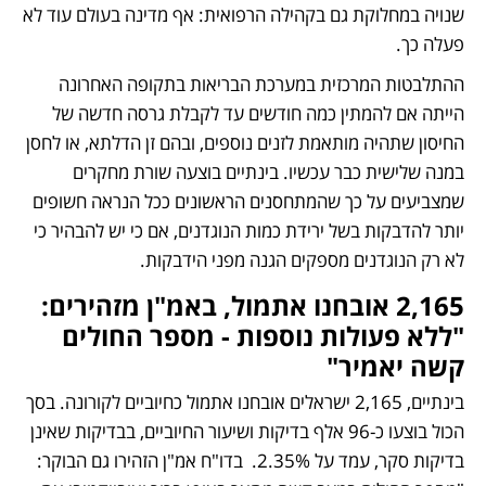
שנויה במחלוקת גם בקהילה הרפואית: אף מדינה בעולם עוד לא 
פעלה כך.
ההתלבטות המרכזית במערכת הבריאות בתקופה האחרונה 
הייתה אם להמתין כמה חודשים עד לקבלת גרסה חדשה של 
החיסון שתהיה מותאמת לזנים נוספים, ובהם זן הדלתא, או לחסן 
במנה שלישית כבר עכשיו. בינתיים בוצעה שורת מחקרים 
שמצביעים על כך שהמתחסנים הראשונים ככל הנראה חשופים 
יותר להדבקות בשל ירידת כמות הנוגדנים, אם כי יש להבהיר כי 
לא רק הנוגדנים מספקים הגנה מפני הידבקות.
2,165 אובחנו אתמול, באמ"ן מזהירים: 
"ללא פעולות נוספות - מספר החולים 
קשה יאמיר"
בינתיים, 2,165 ישראלים אובחנו אתמול כחיוביים לקורונה. בסך 
הכול בוצעו כ-96 אלף בדיקות ושיעור החיוביים, בבדיקות שאינן 
בדיקות סקר, עמד על 2.35%.  
בדו"ח אמ"ן
 הזהירו גם הבוקר: 