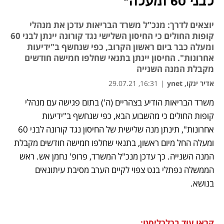
לבני 60 ומעלה"
יוצאים לדרך: מנכ"ל משרד הבריאות עדכן את מנהלי
קופות החולים כי החיסון השלישי נגד קורונה יינתן לבני 60
ומעלה כבר ביום ראשון הקרוב, כפי שנחשף ב"ידיעות
אחרונות". החיסון יינתן בתנאי שחלפו חמישה חודשים
מקבלת המנה השנייה
אדיר ינקו, ynet
|
16:31, 29.07.21
משרד הבריאות הודיע בצהריים (ה') בתום פגישה עם מנהלי 
נפתח בכרטיסייה חדשה
נפתח בכרטיסייה חדשה
נפתח בכרטיסייה חדשה
קופות החולים כי מהשבוע הבא, כפי שנחשף ב"ידיעות 
אחרונות", תינתן מנה שלישית של החיסון נגד קורונה לבני 60 
ומעלה החל מיום ראשון, בתנאי שחלפו חמישה חודשים מקבלת 
המנה השנייה. כך עדכן מנכ"ל המשרד, פרופ' נחמן אש. ראש 
הממשלה נפתלי בנט צפוי לקיים הערב מסיבת עיתונאים 
בנושא.  
קראו עוד בכלכליסט: