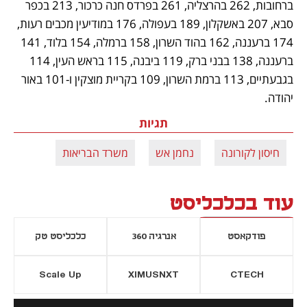
ברחובות, 262 בהרצליה, 261 בפרדס חנה כרכור, 213 בכפר 
סבא, 207 באשקלון, 189 בעפולה, 176 במודיעין מכבים רעות, 
174 ברעננה, 162 בהוד השרון, 158 ברמלה, 154 בלוד, 141 
ברעננה, 138 בבני ברק, 119 ביבנה, 115 בראש העין, 114 
בגבעתיים, 113 ברמת השרון, 109 בקריית מוצקין ו-101 באור 
יהודה.
תגיות
חיסון לקורונה
נחמן אש
משרד הבריאות
עוד בכלכליסט
פודקאסט
אנרגיה 360
כלכליסט טק
Scale Up
XIMUSNXT
CTECH
יסייה חדשה
נפתח בכרטיסייה חדשה