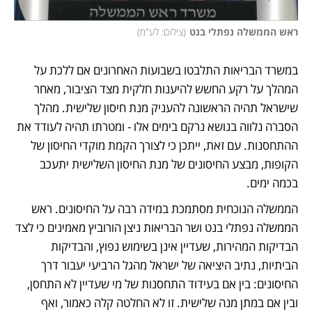
ראש הממשלה נפתלי בנט
(
צילום: לע"מ
)
במשרד הבריאות התלבטו
 בשבועות האחרונים אם ללכת על 
המהלך על רקע החשש להיענות חלקית מצד הציבור, מאחר 
שישראל תהיה הראשונה להעניק מנת חיסון שלישית. מהלך 
הסברה נלווה בנושא נרקם בימים אלו - ומטרתו תהיה לעודד את 
ההתחסנות. עם זאת, ייתכן כי לצורך הקמת מוקדי החיסון של 
הקופות, מבצע החיסונים של מנת החיסון השלישית יתעכב 
בכמה ימים.
הממשלה הנוכחית מסתמכת במידה רבה על החיסונים. ראש 
הממשלה נפתלי בנט ושר הבריאות ניצן הורוביץ מאמינים כי לצד 
הבדיקות המהירות, שעדיין אינן בשימוש נפוץ, והבדיקות 
הביתיות, נתיב היציאה של ישראל מהגל הרביעי יעבור דרך 
החיסונים: בין אם בעידוד התחסנות של מי שעדיין לא התחסן, 
ובין אם במתן מנה שלישית. זו לא החלטה קלה כאמור, ואף 