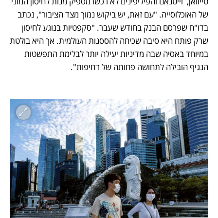
טייוואן,  וייטנאם והפיליפינים לא רכשו מספיק מנות לחיסון המוני 
של האוכלוסייה. "עם זאת, יש ביקוש נמוך מצד הציבור", נכתב 
בדו"ח שפרסם הבנק בחודש שעבר. "סקפטיות בנוגע לחיסון 
שרק פותח היא סיבה שכיחה להססנות העולמית. אך היא בולטת 
במיוחד באסיה שבה מדיניות יעילה יותר לבלימת התפשטות 
הנגיף הובילה לתחושה פחותה של דחיפות".