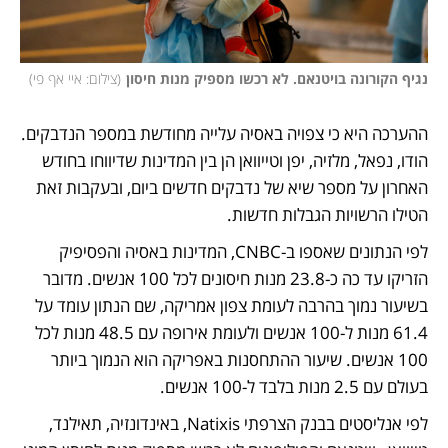
נגיף הקורונה בויטנאם. לא רכשו מספיק מנות חיסון
(
צילום: איי אף פי
)
ההערכה היא כי צפויה באסיה עלייה מחודשת במספר הנדבקים. 
הודו, נפאל, מלזיה, יפן וטייוואן הן בין המדינות שדיווחו בחודש 
האחרון על מספר שיא של נדבקים חדשים ביום, ובעקבות זאת 
הטילו הרשויות הגבלות חדשות. 
לפי הנתונים שאספו ב-CNBC, המדינות באסיה והפסיפיק 
הזריקו עד כה כ-23.8 מנות חיסונים לכל 100 אנשים. מדובר 
בשיעור נמוך בהרבה לעומת צפון אמריקה, שם הנתון עומד על 
61.4 מנות ל-100 אנשים ולעומת אירופה עם 48.5 מנות לכל 
100 אנשים. שיעור ההתחסנות באפריקה הוא הנמוך ביותר 
בעולם עם 2.5 מנות בלבד ל-100 אנשים. 
לפי אנליסטים בבנק הצרפתי Natixis, באינדונזיה, תאילנד,  