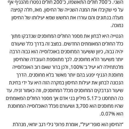
השני. כ־700 חולים התאשפזו, כ־200 חולים נפטרו מהנגיף אף 
על פי שקיבלו את המנה השנייה של החיסון. מאז, חלה קפיצה 
מעלה בנתונים והם עוררו את החשש שמא יעילותו של החיסון 
נמוכה.
הנטייה היא לבחון את מספר החולים המחוסנים שנדבקו מתוך 
כלל החולים המאומתים החדשים. במצב זה בדרך כלל שיעורם 
יהיה גבוה, כיוון ששיעור המחוסנים באוכלוסייה הוא גבוה הרבה 
יותר משיעור הלא מחוסנים. לכך מתווספת העובדה שהחיסון 
מלכתחילה לא יעיל ב־100%, ולכן ברור שאם רוב האוכלוסייה 
מחוסנת הנגיף יפגע בהם יותר מאשר בלא מחוסנים. הדרך 
הנכונה לבחון את יעילות החיסון במקרה הזה היא על ידי בחינת 
שיעור הנדבקים המחוסנים מכלל המחוסנים, וזה כאמור זניח. עד 
כה התחסנו כ־5.17 מיליון בני אדם אך מספר החולים המאומתים 
שהיו מחוסנים הוא 3,700 ושיעורם מכלל האוכלוסייה המחוסנת 
הוא 0.07%.
“החיסון הוא סופר־יעיל”, אומרת פרופ’ גילי רגב יוחאי, מנהלת 