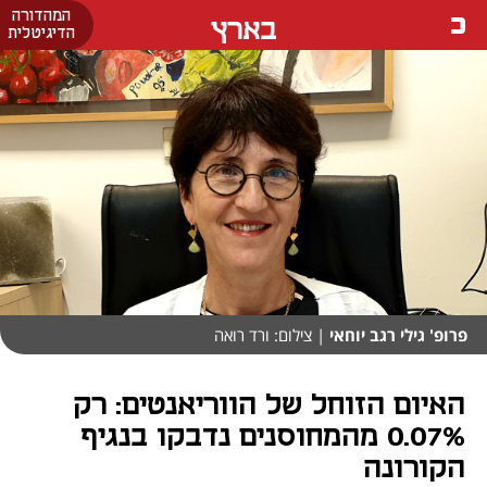
המהדורה
בארץ
הדיגיטלית
פרופ' גילי רגב יוחאי
| צילום: ורד רואה
האיום הזוחל של הווריאנטים: רק
0.07% מהמחוסנים נדבקו בנגיף
הקורונה