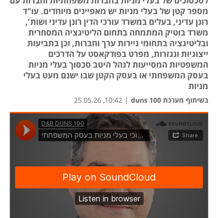
לסכסוכים של בעלי מניות בחברות משפחתיות וחברות עם
מספר קטן של בעלי מניות יש מאפיינים מיוחדים. עו"ד
רונן עדיני, בעלים במשרד עורכי הדין רונן עדיני ושות',
משרד בוטיק המתמחה בתחום הליטיגציה המסחרית
ובליטיגציה בתחומי ניירות ערך וחברות, וכן בתביעות
ייצוגיות ונגזרות, מפרט בפודקאסט על הדרכים
המשפטיות המסייעות לנהל היטב סכסוך בעלי מניות
בעסק המשפחתי או בעסק הקטן שבו ישנם מעט בעלי
מניות
בשיתוף מערכת duns 100
|
10:42, 25.05.26
נפת
נפת