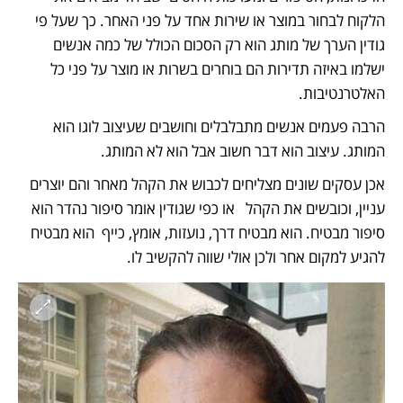
הלקוח לבחור במוצר או שירות אחד על פני האחר. כך שעל פי 
גודין הערך של מותג הוא רק הסכום הכולל של כמה אנשים 
ישלמו באיזה תדירות הם בוחרים בשרות או מוצר על פני כל 
האלטרנטיבות. 
הרבה פעמים אנשים מתבלבלים וחושבים שעיצוב לוגו הוא 
המותג. עיצוב הוא דבר חשוב אבל הוא לא המותג. 
אכן עסקים שונים מצליחים לכבוש את הקהל מאחר והם יוצרים 
עניין, וכובשים את הקהל   או כפי שגודין אומר סיפור נהדר הוא 
סיפור מבטיח. הוא מבטיח דרך, נועזות, אומץ, כייף  הוא מבטיח 
להגיע למקום אחר ולכן אולי שווה להקשיב לו.