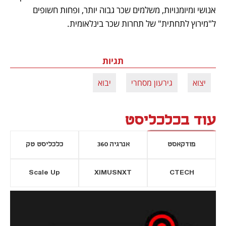
אנושי ומיומנויות, משלמים שכר גבוה יותר, ופחות חשופים 
ל"מירוץ לתחתית" של תחרות שכר בינלאומית. 
תגיות
יצוא
גירעון מסחרי
יבוא
עוד בכלכליסט
פודקאסט
אנרגיה 360
כלכליסט טק
Scale Up
XIMUSNXT
CTECH
יסייה חדשה
נפתח בכרטיסייה חדשה