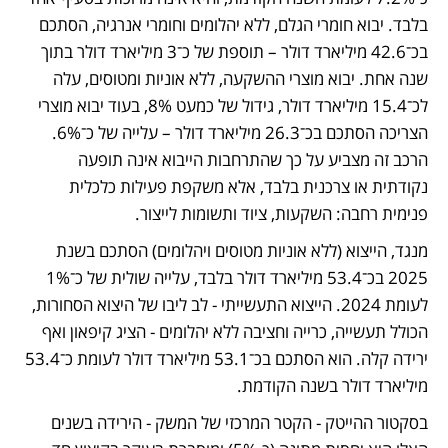
בלבד. יבוא חומרי הגלם, ללא יהלומים וחומרי אנרגיה, הסתכם 
בכ־42.6 מיליארד דולר – תוספת של כ־3 מיליארד דולר בתוך 
שנה אחת. יבוא מוצרי ההשקעה, ללא אוניות ומטוסים, עלה 
לכ־15.4 מיליארד דולר, גידול של כמעט 8%, בעוד יבוא מוצרי 
הצריכה הסתכם בכ־26.3 מיליארד דולר – עלייה של כ־6%. 
הרכב זה מצביע על כך שהתרחבות הייבוא אינה תופעה 
נקודתית או צרכנית בלבד, אלא משקפת פעילות כלכלית 
פנימית רחבה: השקעות, ציוד ותשומות לייצור. 
מנגד, הייצוא (ללא אוניות מטוסים ויהלומים) הסתכם בשנת 
2025 בכ־53.4 מיליארד דולר בלבד, עלייה שולית של כ־1% 
לעומת 2024. הייצוא התעשייתי - לב ליבו של היצוא הסחורות, 
הכולל תעשייה, כרייה וחציבה ללא יהלומים - הציג קיפאון ואף 
ירידה קלה. הוא הסתכם בכ־53.1 מיליארד דולר לעומת כ־53.4 
מיליארד דולר בשנה הקודמת. 
בסקטור ההייטק - הקטר המרכזי של המשק - הירידה בשנים 