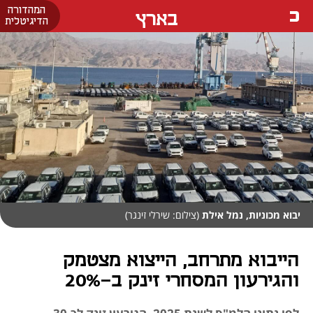
המהדורה
בארץ
הדיגיטלית
יבוא מכוניות, נמל אילת
(צילום: שירלי זינגר)
הייבוא מתרחב, הייצוא מצטמק
והגירעון המסחרי זינק ב-20%