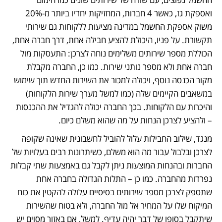
ואספקת גז, כאשר 4 חברות, המחזיקות יחדיו ביותר מ-20% 
משוק אספקת החשמל במדינה מציעות ללקוחות גם שירותי 
תקשורת. על פניו, היכולת להציע חבילה אחת, דרך חברה אחת, 
הכוללת מספר שירותים משלימים נוחה לצרכן: התעסקות מול 
חברה אחת ולא מספר נותני שירות. כמו כן, החברה מקבלת 
מקור הכנסה נוסף, ויכולה למכור את השירות החדש תוך שימוש 
במשאבים הקיימים שלה (כמו למשל מערך שירות הלקוחות) 
והיכרות עם הלקוחות. בכך החברה יכולה להגדיל את ההכנסות 
– ולהציע לצרכן הנחות על מה שהוא משלם כיום. 
מנגד, שילוב החבילות עלול להוביל לחשבונית שאינה שקופה 
לצרכן ובלבול עבור מה הוא משלם, כשיתרונות רבים בעלויות של 
החברות ובהנחות המוצעות ניתן לקבל גם באמצעות שתי קבלות 
נפרדות מהחברה. כמו כן – התלות הגדולה בחברה אחת 
שתספק לצרכן מספר שירותים בסיסיים עלולה להקטין את כוח 
המיקוח שלו על המחיר אל מול החברה, ולא בטוח שהשירות 
שיתקבל בסופו של דבר יהיה עדיף. למשל, אם באזור מסוים יש 