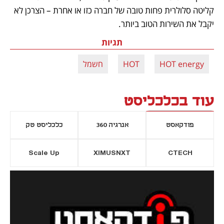
קליטה סלולרית פחות טובה של חברה כזו או אחרת – הצרכן לא 
יקבל את השירות הטוב ביותר. 
תגיות
HOT energy
HOT
חשמל
עוד בכלכליסט
פודקאסט
אנרגיה 360
כלכליסט טק
Scale Up
XIMUSNXT
CTECH
יסייה חדשה
נפתח בכרטיסייה חדשה