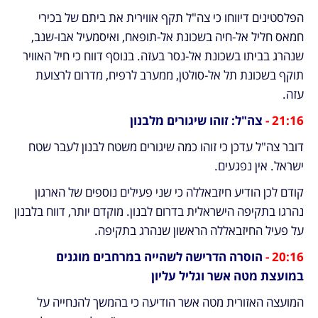
הפלסטינים דיווחו כי צה"ל תקף אווירית את ביתם של בכירי 
חמאס חליל אל-חיה בשכונת אל-תופאח, ואיסמעיל אבו-שנב, 
שנהרג בביתו בשכונת אל-נסר בעזה. בנוסף דווח כי חיל האוויר 
תוקף בשכונת תל אל-סולטן, ממערב לרפיח, מדרום לרצועת 
עזה.
21:16 -
 צה"ל: זוהו שיגורים מלבנון
דובר צה"ל עדכן כי זוהו כמה שיגורים משטח לבנון לעבר שטח 
ישראל. אין נפגעים. 
קודם לכן הודיע חיזבאללה כי שני פעילים נוספים של הארגון 
נהרגו בתקיפה הישראלית בדרום לבנון. מוקדם יותר, דווח בלבנון 
על פעיל החיזבאללה הראשון שנהרג בתקיפה.
20:16 -
 הוסרה הדרישה לשהייה במרחבים מוגנים 
במועצת מטה אשר וגליל עליון
המועצה האזורית מטה אשר הודיעה כי בהמשך להנחייה על 