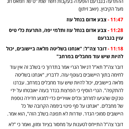
ההתרעה בגברעם הופעלה בעקבות חשד שמל"ט של חמאס חג 
מעל הקיבוץ. (יואב זיתון)
11:47 -
 צבע אדום בנחל עוז
11:28 -
 צבע אדום בנחל עוז ותלמי יפה, התרעת כלי טיס 
עוין בגברעם
11:18 -
 דובר צה"ל: "אנחנו בשליטה מלאה ביישובים, יכול 
להיות שיש עוד מחבלים במרחב"
דובר צה"ל תא"ל דניאל הגרי אמר בתדרוך כי בשלב זה אין עוד 
לחימה בתוך היישובים בעוטף עזה. לדבריו, "אנחנו בשליטה 
מלאה ביישובים, יכול להיות שיש עוד מחבלים במרחב. עברנו 
להתקפה". הגרי הוסיף כי הפרצות בגדר בעזה יאובטחו על ידי 
טנקים שהגיעו למרחב וכלים אוויריים כדי למנוע חדירה נוספת 
של מחבלים. "אנחנו על סף פינוי ביממה הקרובה של כל 
היישובים סמוכי הגדר. שדרות לא תפונה בשלב הזה", הוא אמר. 
דובר צה"ל התייחס לטענות על מחסור בציוד ומזון, ואמר כי "לא 