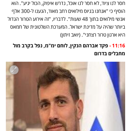
חסר לנו ציוד, לא חסר לנו אוכל, נדרש איפוק, הכול יגיע". הוא 
הוסיף כי "אנחנו בגיוס מילואים רחב מאוד, הגענו ל-300 אלף 
אנשי מילואים בתוך 48 שעות". לדבריו, "זה אירוע הטרור הגדול 
ביותר שהיה על מדינת ישראל. המערכת השלטונית של חמאס 
היא ארגון טרור רצחני". (יואב זיתון)
11:16 -
 פקד אברהם הנקין, לוחם ימ"מ, נפל בקרב מול 
מחבלים בדרום