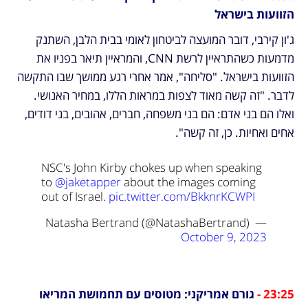
הזוועות בישראל
ג'ון קירבי, דובר המועצה לביטחון לאומי בבית הלבן, השתנק 
מדמעות כשהתראיין לרשת CNN, והמראיין תיאר בפניו את 
הזוועות בישראל. "סליחה", אמר אחרי רגע ממושך שבו התקשה 
לדבר. "זה קשה מאוד לצפות במראות הללו, במחיר האנושי. 
ואלו הם בני אדם: הם בני משפחה, חברים, אהובים, בני דודים, 
אחים ואחיות. כן, זה קשה".
NSC's John Kirby chokes up when speaking 
to 
@jaketapper
 about the images coming 
out of Israel. 
pic.twitter.com/BkknrKCWPI
— Natasha Bertrand (@NatashaBertrand) 
October 9, 2023
23:25 - 
גורם אמריקני: מטוסים עם תחמושת המריאו 