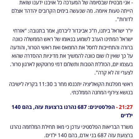
- אני מבטיח שבסיומה של המערכה כל אויבנו ידענו שזאת 
הייתה טעות איומה. מה שנעשה בימים הקרובים יהדהד אצלם 
לדורות".
יו"ר ישראל ביתנו, ח"כ אביגדור ליברמן, אמר בתגובה: "אזרחי 
ישראל המתינו הערב לשמוע בנאומו של ראש הממשלה כוונה 
ברורה והתחייבות לחסל את החמאס ואת ראשי הטרור, והודעה 
על כך שאין לו שום כוונה להמשיך את מדיניות ההסדרה שהוא 
בעצמו יזם, הכוללת הטבות ותשלום דמי פרוטקשן לארגון טרור. 
לצערי זה לא קרה". 
ראשי מפלגות הקואליציה יתכנסו מחר ב 11:30 בקריה לישיבה 
בנושא צירוף המחנה הממלכתי.
21:27 -
 הפלסטינים: 687 נהרגו ברצועת עזה, בהם 140 
ילדים
משרד הבריאות הפלסטיני עדכן כי מאז תחילת המלחמה נהרגו 
ברצועת עזה 687 בני אדם, בהם 140 ילדים.