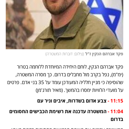
פקד אברהם הנקין ז"ל
(
צילום: דוברות המשטרה
)
פקד אברהם הנקין, לוחם היחידה המיוחדת ללוחמה בטרור 
(ימ"מ), נפל בקרב מול מחבלים בדרום. כך מסרה המשטרה, 
שהוסיפה כי מניין חלליה המעודכן עומד על 35 בני אדם. פרטים 
על מועדי הלוויות ימסרו בהמשך. (מאיר תורג'מן)
11:15 -
 צבע אדום בשדרות, איבים וניר עם
11:04 -
 המשטרה עדכנה את רשימת הכבישים החסומים 
בדרום