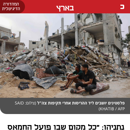
המהדורה
בארץ
הדיגיטלית
פלסטינים יושבים ליד ההריסות אחרי תקיפות צה"ל
(צילום: SAID
KHATIB / AFP)
נתניהו: "כל מקום שבו פועל החמאס