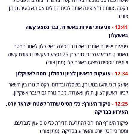
רקטה. צוות מד"א פינה אותה לבית החולים אסותא בעיר. (מתן 
צורי)
12:41 - 
פגיעות ישירות באשדוד, גבר נפצע קשה 
באשקלון
פגיעות ישירות אותרו באשדוד ונפילה באשקלון לאחר המטח 
האחרון. מד"א עדכן כי גבר כבן 75 נפצע באקשלון באורח קשה 
ושניים נוספים נפצעו באורח קל. (מתן צורי)
12:34 - 
אזעקות בראשון לציון ובחולון, מטח לאשקלון
אזעקות נשמעו בגוש דן, בשפלה ובדרום. רקטות נורו בין השאר 
לכיוון ראשון לציון, חולון ואשדוד. מטח נורה גם לעבר אשקלון.
12:25 - 
פיקוד העורף: כלי הטיס שחדר לשטח ישראל יורט, 
האירוע בבדיקה
פיקוד העורף התייחס להתרעת חדירת כלי טיס עוין לגברעם, 
ומסר כי הכלי יורט והאירוע בבדיקה. (מתן צורי)