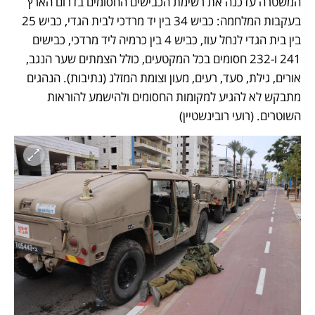
המשטרה עדכנה את רשימת הכבישים החסומים בדרום הארץ 
בעקבות המלחמה: כביש 34 בין יד מרדכי לבית הגדי, כביש 25 
בין בית הגדי לנחל עוז, כביש 4 בין כרמיה ליד מרדכי, כבישים 
241 ו-232 חסומים בכל המקטעים, כולל הצמתים שער הנגב, 
אורים, גילת, סעד, רעים, מעון וצומת המזלג (נתיבות). הנהגים 
מתבקש לא להגיע למקומות החסומים ולהישמע להוראות 
השוטרים. (רועי רובינשטיין)