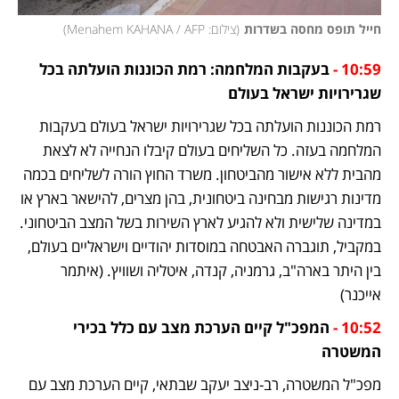
חייל תופס מחסה בשדרות
(
צילום: Menahem KAHANA / AFP
)
10:59 -
 בעקבות המלחמה: רמת הכוננות הועלתה בכל 
שגרירויות ישראל בעולם
רמת הכוננות הועלתה בכל שגרירויות ישראל בעולם בעקבות 
המלחמה בעזה. כל השליחים בעולם קיבלו הנחייה לא לצאת 
מהבית ללא אישור מהביטחון. משרד החוץ הורה לשליחים בכמה 
מדינות רגישות מבחינה ביטחונית, בהן מצרים, להישאר בארץ או 
במדינה שלישית ולא להגיע לארץ השירות בשל המצב הביטחוני. 
במקביל, תוגברה האבטחה במוסדות יהודיים וישראליים בעולם, 
בין היתר בארה"ב, גרמניה, קנדה, איטליה ושוויץ. (איתמר 
אייכנר)
10:52 -
 המפכ"ל קיים הערכת מצב עם כלל בכירי 
המשטרה
מפכ"ל המשטרה, רב-ניצב יעקב שבתאי, קיים הערכת מצב עם 