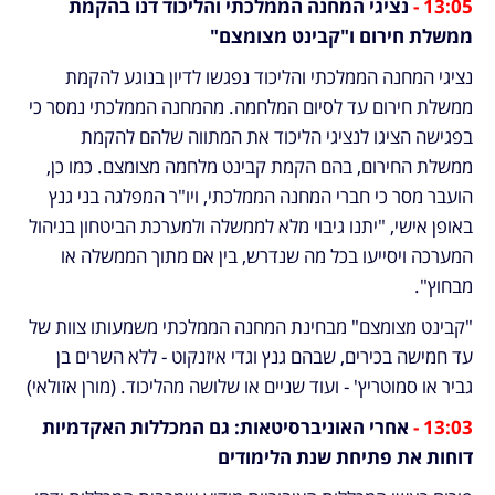
13:05 - 
נציגי המחנה הממלכתי והליכוד דנו בהקמת 
ממשלת חירום ו"קבינט מצומצם" 
נציגי המחנה הממלכתי והליכוד נפגשו לדיון בנוגע להקמת 
ממשלת חירום עד לסיום המלחמה. מהמחנה הממלכתי נמסר כי 
בפגישה הציגו לנציגי הליכוד את המתווה שלהם להקמת 
ממשלת החירום, בהם הקמת קבינט מלחמה מצומצם. כמו כן, 
הועבר מסר כי חברי המחנה הממלכתי, ויו"ר המפלגה בני גנץ 
באופן אישי, "יתנו גיבוי מלא לממשלה ולמערכת הביטחון בניהול 
המערכה ויסייעו בכל מה שנדרש, בין אם מתוך הממשלה או 
מבחוץ".
"קבינט מצומצם" מבחינת המחנה הממלכתי משמעותו צוות של 
עד חמישה בכירים, שבהם גנץ וגדי איזנקוט - ללא השרים בן 
גביר או סמוטריץ' - ועוד שניים או שלושה מהליכוד. (מורן אזולאי)
13:03 - 
אחרי האוניברסיטאות: גם המכללות האקדמיות 
דוחות את פתיחת שנת הלימודים