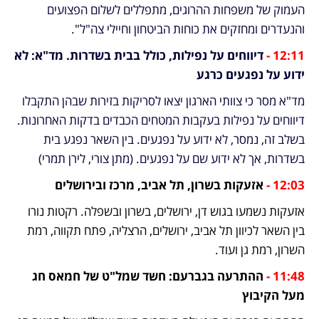
העמוק של משפחות ההרוגים, מתפללים לשלום הפצועים 
והנעדרים ומחזקים את כוחות הביטחון וחיילי צה"ל".
12:11 - 
דיווחים על נפילות, כולל בבית בשדרות. מד"א: לא 
ידוע על נפגעים כרגע
מד"א מסר כי צוותי הארגון יצאו לסריקות בזירות שבהן התקבלו 
דיווחים על נפילות בעקבות המטחים הכבדים בדקות האחרונות. 
בשלב זה, נמסר, לא ידוע על נפגעים. בין השאר נפגע בית 
בשדרות, אך לא ידוע שם על נפגעים. (מתן צורי, לירן תמרי)
12:03 -
אזעקות בשרון, תל אביב, מרכז ובירושלים
אזעקות נשמעו בגוש דן, ירושלים, בשרון ובשפלה. רקטות נורו 
בין השאר לכיוון תל אביב, ירושלים, הרצליה, פתח תקווה, רמת 
השרון, רמת גן ועוד.
11:48 -
 ההתרעה בגברעם: חשד שמל"ט של חמאס חג 
מעל הקיבוץ