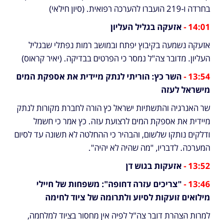
בחרדה ו-219 הועברו להערכה רפואית. (סיון חילאי)
14:01 - 
אזעקה בגליל העליון
אזעקה נשמעה בקיבוץ יפתח ובמושב רמות נפתלי שבגליל 
העליון. מדובר צה"ל נמסר כי הפרטים בבדיקה. (יאיר קראוס)
13:54 - 
השר כץ: הוריתי לנתק מיידית את אספקת המים 
מישראל לעזה
שר האנרגיה והתשתיות ישראל כץ הורה לחברת מקורות לנתק 
מיידית את אספקת המים לרצועת עזה. כץ אמר כי חשמל 
ודלקים נותקו שלשום, והבהיר כי ההחלטה לא תשונה עד לסיום 
המערכה. לדבריו, "מה שהיה לא יהיה".
13:52 - 
אזעקות בגוש דן
13:46 - 
"צריכים עזרה דחופה": משפחות של חיילי 
מילואים זועקות לסיוע ולתרומה של ציוד לחימה
למרות הצהרת דובר צה"ל לפיה אין מחסור בציוד למלחמה, 