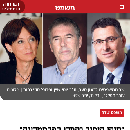
המהדורה
משפט
הדיגיטלית
שר המשפטים גדעון סער, ח"כ יוסי שיין ופרופ' סוזי נבות
| צילומים:
עומר מסינגר, יובל חן, יאיר שגיא
משפט שדה
"חוקי היסוד נהפכו לפלסטלינה"