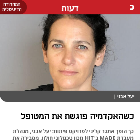
המהדורה
דעות
הדיגיטלית
יעל אבני
|
כשהאקדמיה פוגשת את המטופל
כך הופך אתגר קליני לפרויקט פיתוח: יעל אבני, מנהלת
מעבדת MADE ב־HIT מכון טכנולוגי חולון, מסבירה את