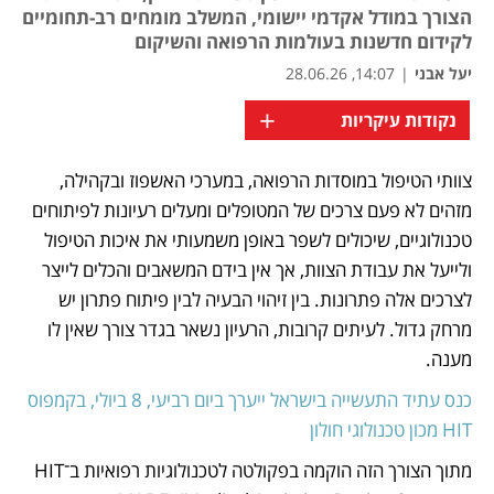
הצורך במודל אקדמי יישומי, המשלב מומחים רב-תחומיים
לקידום חדשנות בעולמות הרפואה והשיקום
יעל אבני
|
14:07, 28.06.26
+
נקודות עיקריות
צוותי הטיפול במוסדות הרפואה, במערכי האשפוז ובקהילה, 
נפתח בכרטיסייה חדשה
מזהים לא פעם צרכים של המטופלים ומעלים רעיונות לפיתוחים 
טכנולוגיים, שיכולים לשפר באופן משמעותי את איכות הטיפול 
ולייעל את עבודת הצוות, אך אין בידם המשאבים והכלים לייצר 
לצרכים אלה פתרונות. בין זיהוי הבעיה לבין פיתוח פתרון יש 
מרחק גדול. לעיתים קרובות, הרעיון נשאר בגדר צורך שאין לו 
מענה.
כנס עתיד התעשייה בישראל ייערך ביום רביעי, 8 ביולי, בקמפוס 
HIT מכון טכנולוגי חולון
מתוך הצורך הזה הוקמה בפקולטה לטכנולוגיות רפואיות ב־HIT 