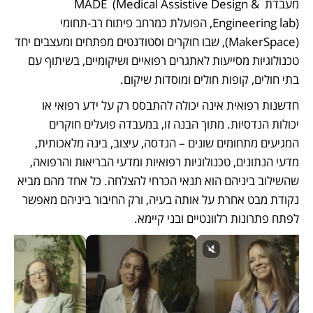
מעבדת MADE  (Medical Assistive Design & 
Engineering lab), הפועלת כמרחב פיתוח רב-תחומי 
(MakerSpace), שבו חוקרים וסטודנטים מפתחים ומעצבים יחד 
טכנולוגיות מסייעות לאתגרים רפואיים ושיקומיים, בשיתוף עם 
בתי חולים, קופות חולים ומוסדות שיקום.
חדשנות רפואית אינה יכולה להתבסס רק על ידע רפואי או 
יכולות הנדסיות. מתוך הבנה זו, במעבדה פועלים חוקרים 
המגיעים מתחומים שונים – הנדסה, עיצוב, בינה מלאכותית, 
מדעי הנתונים, טכנולוגיות רפואיות ומדעי הבריאות והרפואה, 
שהשילוב ביניהם הוא תנאי הכרחי להצלחה. כל אחד מהם מביא 
נקודת מבט אחרת על אותה בעיה, ורק החיבור ביניהם מאפשר 
לפתח פתרונות רלוונטיים ובני קיימא. 