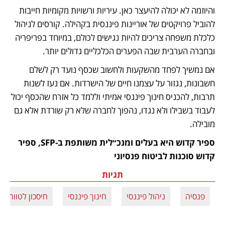
והיוזמה לא יכולה להיעצר כאן. עיריות ורשויות מקומיות חייבות 
להוביל פרויקטים של אוריינות פיננסית בקהילה. קורסים לניהול 
כלכלת משפחה צריכים להיות נגישים לכולם, במיוחד בפריפריה 
ובחברה הערבית שבה הפערים הכלכליים גדולים יותר.
אם נמשיך לפחד מהשקעות ולחשוב שכסף נועד רק לשלם 
חשבונות, נגזור על עצמנו חיים של הישרדות. אם נעז לשנות 
תרבות, להכניס חינוך פיננסי אמיתי וללמד כל אזרח שהכסף יכול 
לעבוד בשבילו ולא נגדו, נהפוך לחברה שלא רק שורדת אלא גם 
מובילה.
ספיר קדוש היא בעלים ומנכ״לית משותפת ב-SFP, ספיר 
קדוש סוכנות לביטוח פנסיוני
תגיות
פנסיה
ניהול פיננסי
חינוך פיננסי
חיסכון לטווח אר