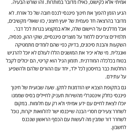
אמיתי אלא כקישוט, כאילו מדובר במותרות. זהו שורש הבעיה.
הגיע הזמן להפוך את חינוך פיננסי לנכס חובה של כל אזרח. לא 
מדובר בהרצאה חד פעמית של יועץ חיצוני, כזו שאולי מקשיבים, 
אבל מדלגים על היישום שלה, אלא במקצוע בגרות לכל דבר. 
תלמידים צריכים ללמוד על מוצרים פיננסיים, שוקי ההון, פנסיה, 
השקעות והבנת סיכונים, בדיוק כפי שהם לומדים מתמטיקה 
ואנגלית. מי שלא יכיר את המושגים הללו לעולם לא יוכל להרגיש 
בטוח בכלכלה המודרנית. תזמון הגיל הוא קריטי, הם יכולים לקבל 
החלטות כבר בחיסכון לכל ילד, יחד עם ההורים שלהם ולהשפיע 
על עתידם.
גם בתקופת הצבא יש הזדמנות לתקן. שעה שבועית של חינוך 
פיננסי כחלק אינטגרלי מהשירות תעניק לחיילים בסיס שממנו 
יוכלו לצאת לחיים עם ידע אמיתי ולא רק עם חלומות. במקום 
לשחרר צעירים חסרי הבנה שייכנסו ישר להלוואות יקרות, נוכל 
לשחרר דור שמבין מה לעשות עם הכסף הראשון שנכנס 
לחשבון.