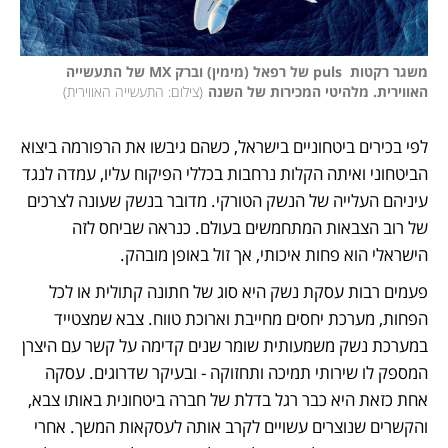
משגר רקטות  puls של רפאל (מימין) וברק MX של התעשייה 
האווירית. מלהיטי המכירות של השנה
(
צילום: התעשייה האווירית
)
לפי בכירים ביטחוניים בישראל, כשהם גיבשו את הרפורמה ביצוא 
הביטחוני ואיתה הקלות נרחבות בכללי הפיקוח עליו, עמדה לנגד 
עיניהם העלייה של הנשק הטורקי. מדובר בנשק שעונה לצרכים 
של רוב הצבאות המתחמשים בעולם. כנראה שביחס לזה 
הישראלי הוא פחות איכותי, אך זול באופן מובהק.
פעמים רבות עסקת נשק היא סוג של חתונה קתולית או לכל 
הפחות, מערכת יחסים מחייבת וארוכת טווח. צבא שמצטייד 
במערכת נשק משמעותית שומר שנים קדימה על קשר עם היצרן 
המספק לו שירותי תמיכה ותחזוקה - ובעיקר שדרוגים. עסקה 
אחת כזאת היא כבר רגל בדלת של חברה ביטחונית באותו צבא, 
והקשרים שנוצרים עשויים לקרב אותה לעסקאות המשך. אחרי 