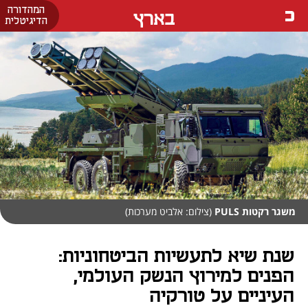
המהדורה
בארץ
הדיגיטלית
משגר רקטות PULS
(צילום: אלביט מערכות)
שנת שיא לתעשיות הביטחוניות:
הפנים למירוץ הנשק העולמי,
העיניים על טורקיה