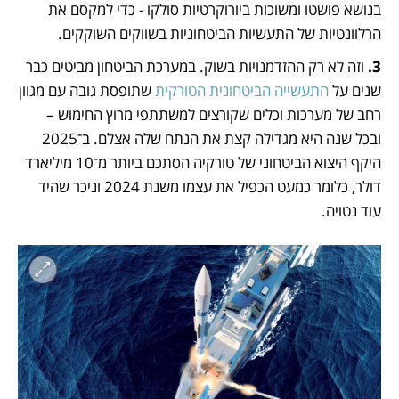
בנושא פושטו ומשוכות ביורוקרטיות סולקו - כדי למקסם את 
הרלוונטיות של התעשיות הביטחוניות בשווקים השוקקים.
3.
 וזה לא רק ההזדמנויות בשוק. במערכת הביטחון מביטים כבר 
שנים על 
התעשייה הביטחונית הטורקית
 שתופסת גובה עם מגוון 
רחב של מערכות וכלים שקורצים למשתתפי מרוץ החימוש – 
ובכל שנה היא מגדילה קצת את הנתח שלה אצלם. ב־2025 
היקף היצוא הביטחוני של טורקיה הסתכם ביותר מ־10 מיליארד 
דולר, כלומר כמעט הכפיל את עצמו משנת 2024 וניכר שהיד 
עוד נטויה.  