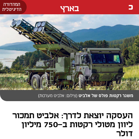
המהדורה
בארץ
הדיגיטלית
משגר רקטות פולס של אלביט
(צילום: אלביט מערכות)
העסקה יוצאת לדרך: אלביט תמכור
ליוון מטולי רקטות ב-750 מיליון
דולר