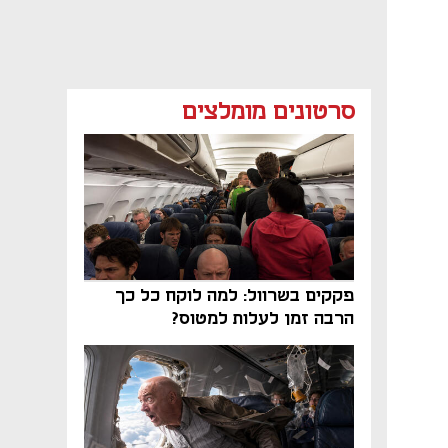
סרטונים מומלצים
פקקים בשרוול: למה לוקח כל כך
הרבה זמן לעלות למטוס?