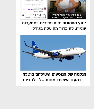
"חוץ מתמונות יפות וסיורים במסעדות
יווניות, לא ברור מה עלה בגורל
פרויקט הנדל"ן"
הנקמה של הנוסעים שטיסתם בוטלה
- וכמעט השאירו מטוס של בלו בירד
על הקרקע