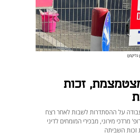
 גליקמן)
צטמצמת, זכות
ת
ית הדין לעבודה על ההסתדרות לשבות לאחר רצח
' מרדכי מירוני, מבכירי המומחים לדיני
ת זכות השביתה