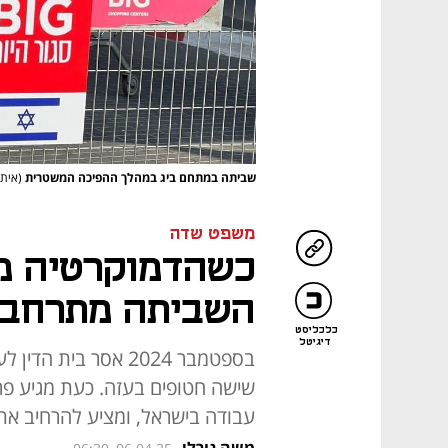
שביתה במתחם ביג במהלך ההפיכה המשטרית
(איתן
משפט שדה
כשהדמוקרטיה מ
השביתה מתרחב
כלכליסט
דיגיטל
בספטמבר 2024 אסר ב
שישה חטופים בעזה. כעת מגיע פרופ
עבודה בישראל, ומציע להרחיב א