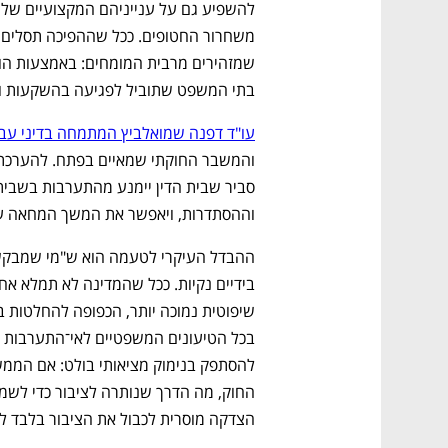
בתי המשפט שתוביל לפגיעה בהשקעות ובנכ
עו"ד דפנה שמואלביץ המתמחה בדיני עב
וההסתדרות, ויאפשר את המשך המחאה על 
נפתח בכרטיסייה חדשה
נפתח בכרטיסייה חדשה
נפתח בכרטיסייה חדשה
נפתח בכרטיסייה חדשה
CTech – the
הבית של ההייטק הישראלי
הצדקה מוסרית לכבול את הציבור בלבד ל