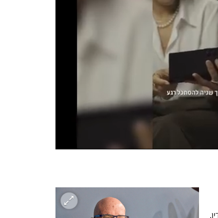
התנסה בכל רבדיו למעט שיפוט - עריכת דין, 