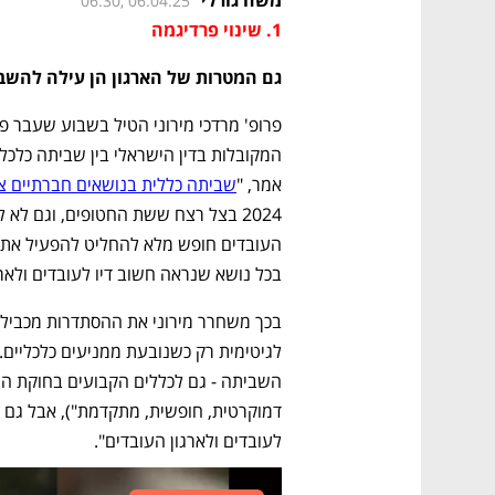
משה גורלי
06:30, 06.04.25
1. שינוי פרדיגמה
גם המטרות של הארגון הן עילה להשב
אמר, "
שביתה כללית בנושאים חברתיים ציב
בכל נושא שנראה חשוב דיו לעובדים ולאר
לעובדים ולארגון העובדים".