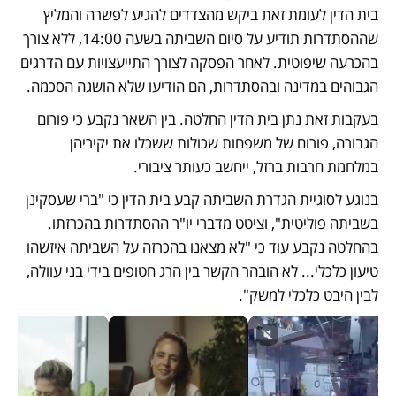
בית הדין לעומת זאת ביקש מהצדדים להגיע לפשרה והמליץ 
שההסתדרות תודיע על סיום השביתה בשעה 14:00, ללא צורך 
בהכרעה שיפוטית. לאחר הפסקה לצורך התייעצויות עם הדרגים 
הגבוהים במדינה ובהסתדרות, הם הודיעו שלא הושגה הסכמה.
בעקבות זאת נתן בית הדין החלטה. בין השאר נקבע כי פורום 
הגבורה, פורום של משפחות שכולות ששכלו את יקיריהן 
במלחמת חרבות ברזל, ייחשב כעותר ציבורי. 
בנוגע לסוגיית הגדרת השביתה קבע בית הדין כי "ברי שעסקינן 
בשביתה פוליטית", וציטט מדברי יו"ר ההסתדרות בהכרזתו. 
בהחלטה נקבע עוד כי "לא מצאנו בהכרזה על השביתה איזשהו 
טיעון כלכלי... לא הובהר הקשר בין הרג חטופים בידי בני עוולה, 
לבין היבט כלכלי למשק". 