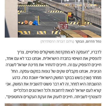
נמל הדרום, הבוקר
(
צילום: דוברות ההסתדרות
)
לדבריו, "העסקה לא מתקדמת משיקולים פוליטיים. צריך 
להפסיק את השיסוי בחברה הישראלית. אנחנו כבר לא עם אחד, 
חייבים להפסיק עם זה. חייבים להחזיר את מדינת ישראל לשגרה 
הגיונית. אנחנו מקבלים שקים של גופות במקום עסקה. החל 
ממחר (שני) בשש בבוקר המשק הישראלי יושבת כולו. כרגע 
ההשבתה היא למחר, זה לא דבר פשוט להשבית את המשק. אני 
קורא לעם ישראל לצאת לרחובות ולכל הארגונים הכלכליים 
להצטרף לשביתה. חייבים לזעוק את זעקת העקורים והחטופים".