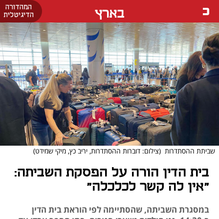
המהדורה
בארץ
הדיגיטלית
שביתת ההסתדרות
(צילום: דוברות ההסתדרות, יריב כץ, מיקי שמידט)
בית הדין הורה על הפסקת השביתה:
"אין לה קשר לכלכלה"
במסגרת השביתה, שהסתיימה לפי הוראת בית הדין