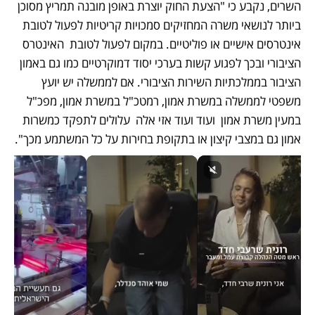
השרים, נקבע כי "הצעת החוק יוצרת באופן מובנה תמריץ מסוכן 
ביותר לנושאי משרה המחזיקים סמכויות קריטיות לפעול לטובת 
אינטרסים אישיים או פוליטיים. במקום לפעול לטובת  האינטרס 
הציבורי ובכך לפגוע קשות בערכי יסוד דמוקרטיים כמו גם באמון 
הציבור בממלכתיות השירות הציבורי. אם לממשלה יש יועץ 
משפטי לממשלה במשרת אמון, רמטכ"ל במשרת אמון, מפכ"ל 
במעין משרת אמון  ועוד ועוד אזי אלה  עלולים לתפקד כמשרות 
אמון גם במצבי קיצון או בתקופת בחירות על כל המשתמע מכך".