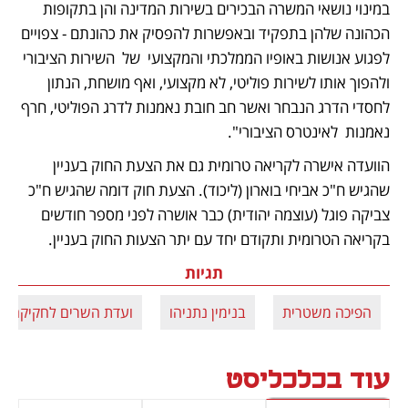
במינוי נושאי המשרה הבכירים בשירות המדינה והן בתקופות 
הכהונה שלהן בתפקיד ובאפשרות להפסיק את כהונתם - צפויים 
לפגוע אנושות באופיו הממלכתי והמקצועי  של  השירות הציבורי 
ולהפוך אותו לשירות פוליטי, לא מקצועי, ואף מושחת, הנתון 
לחסדי הדרג הנבחר ואשר חב חובת נאמנות לדרג הפוליטי, חרף 
נאמנות  לאינטרס הציבורי".  
הוועדה אישרה לקריאה טרומית גם את הצעת החוק בעניין 
שהגיש ח"כ אביחי בוארון (ליכוד). הצעת חוק דומה שהגיש ח"כ 
צביקה פוגל (עוצמה יהודית) כבר אושרה לפני מספר חודשים 
בקריאה הטרומית ותקודם יחד עם יתר הצעות החוק בעניין. 
תגיות
הפיכה משטרית
בנימין נתניהו
ועדת השרים לחקיקה
עוד בכלכליסט