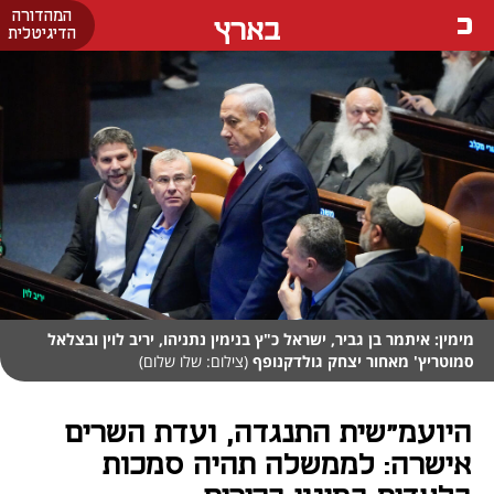
המהדורה
בארץ
הדיגיטלית
מימין: איתמר בן גביר, ישראל כ"ץ בנימין נתניהו, יריב לוין ובצלאל
סמוטריץ' מאחור יצחק גולדקנופף
(צילום: שלו שלום)
היועמ"שית התנגדה, ועדת השרים
אישרה: לממשלה תהיה סמכות