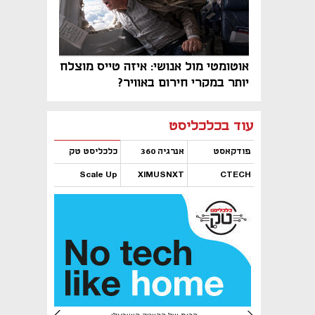
אוטומטי מול אנושי: איזה טייס מוצלח
יותר במקרי חירום באוויר?
נפתח בכרטיסייה חדשה
נפתח בכרטיסייה חדשה
נפתח בכרטיסייה חדשה
נפתח בכרטיסייה חדשה
נפתח בכרטיסייה חדשה
נפתח בכרטיסייה חדשה
עוד בכלכליסט
פודקאסט
אנרגיה 360
כלכליסט טק
Scale Up
XIMUSNXT
CTECH
נפתח בכרטיסייה חדשה
נפתח בכרטיסייה חדשה
נפתח בכרטיסייה חדשה
נפתח בכרטיסייה חדשה