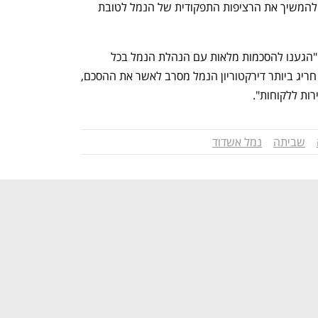
של המשק הישראלי, ותפעל בכל דרך כדי להמשיך את הרציפות התפקודית של הנמל לטובת 
אבי אדרי, יו"ר איגוד תחבורה בהסתדרות: "הגענו להסכמות מלאות עם הנהלת הנמל בכל 
הקשור לאופן תחזוקת הציוד בנמל. באופן חריג ביותר דירקטוריון הנמל מסרב לאשר את ההסכם, 
רות ללקוחות".
שביתה
נמל אשדוד