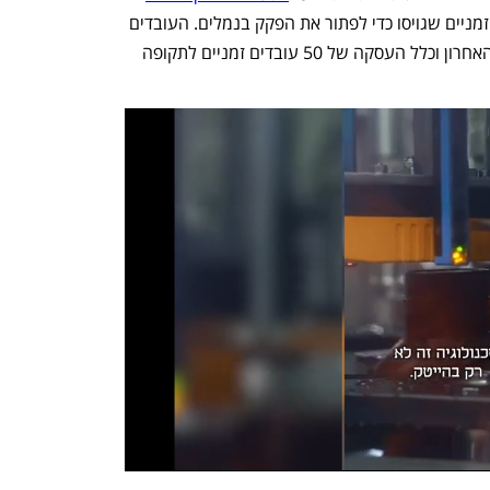
 את העסקתם של 30 עובדים זמניים שגויסו כדי לפתור את הפקק בנמלים. העובדים 
הועסקו על פי הסכם שנחתם בחודש יוני האחרון וכלל העסקה של 50 עובדים זמניים לתקופה 