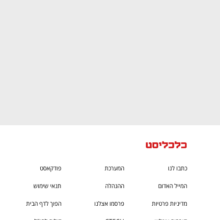
ם ומה שביניהם
התכוננו לשלב הבא בצמיחה שלכם!
כתבו לנו
המערכת
פודקאסט
המייל האדום
ההנהלה
תנאי שימוש
מדיניות פרטיות
פרסמו אצלנו
הפוך לדף הבית