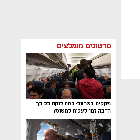
סרטונים מומלצים
פקקים בשרוול: למה לוקח כל כך
הרבה זמן לעלות למטוס?