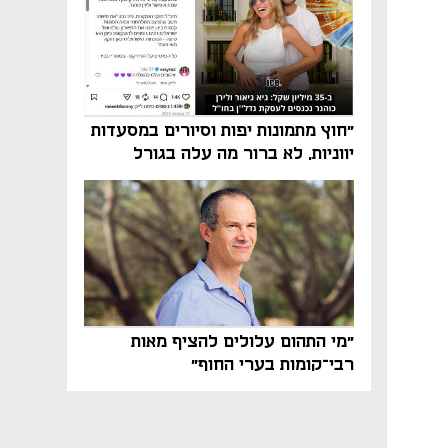
"חוץ מתמונות יפות וסיורים במסעדות
יווניות, לא ברור מה עלה בגורל
פרויקט הנדל"ן"
"מי התהום עלולים להציף מאות
רבי־קומות בערי החוף"