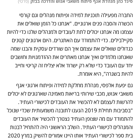
סיגל כהן מנהלת אגף פיתוח משאבי אנוש והדרכה בבזק
(
פרטי
)
החברה מפעילה תוכניות למידה ופיתוח מנהלים וגם קורסי 
הכשרה והסבה פנים ארגוניים. "אנחנו כל הזמן שואלים את 
עצמנו מה אנחנו יכולים לתת לעובדים ולמנהלים שלנו כדי להיות 
סקיילבילים. כדי להתמודד עם האתגרים. היום ארגונים קטנים 
כגדולים שואלים את עצמם איך הם שורדים עסקית והבנו שמה 
שאנחנו מלמדים ואיך אנחנו מאתרים את ההזדמנויות וחושבים 
יחד עם העובד כדי שלא רק ישרוד אלא יצליח זה קריטי וחייב 
להיות בשגרה", היא אומרת. 
גם יפעת אלפסי, מנהלת מחלקת למידה ופיתוח ארגוני אגף 
משאבי אנוש, מכבי שירותי בריאות מאמינה שארגונים לא יכולים 
להרשות לעצמם לא להכשיר את העובדים לכישורי העתיד. 
"בסביבות תחילת 2019 הגענו לתובנה משמעותית שכדי שנוכל 
להתמודד עם מה שצופן העתיד נצטרך להכשיר את העובדים 
והמנהלים לכישורי העתיד. השלב הראשוני היה להתחיל לבנות 
בית ספר לכישורי העתיד אותו היינו אמורים להשיק במרץ 2020 