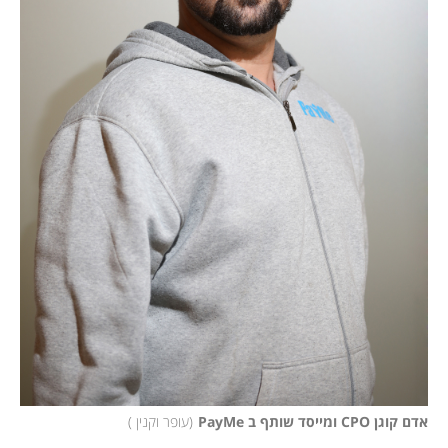
אדם קוגן CPO ומייסד שותף ב PayMe
(
עופר וקנין 
)