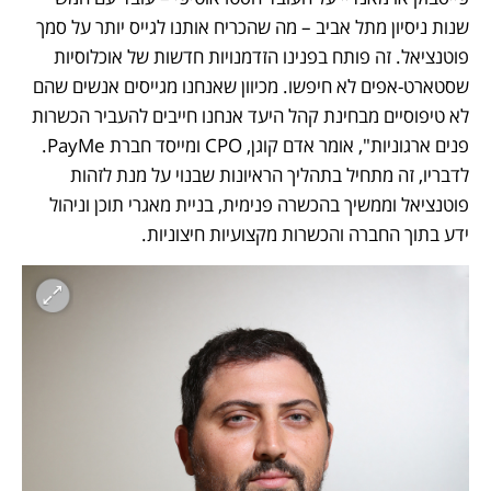
שנות ניסיון מתל אביב – מה שהכריח אותנו לגייס יותר על סמך 
פוטנציאל. זה פותח בפנינו הזדמנויות חדשות של אוכלוסיות 
שסטארט-אפים לא חיפשו. מכיוון שאנחנו מגייסים אנשים שהם 
לא טיפוסיים מבחינת קהל היעד אנחנו חייבים להעביר הכשרות 
פנים ארגוניות", אומר אדם קוגן, CPO ומייסד חברת PayMe. 
לדבריו, זה מתחיל בתהליך הראיונות שבנוי על מנת לזהות 
פוטנציאל וממשיך בהכשרה פנימית, בניית מאגרי תוכן וניהול 
ידע בתוך החברה והכשרות מקצועיות חיצוניות. 