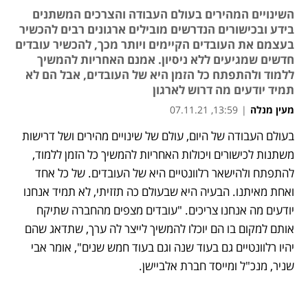
השינויים המהירים בעולם העבודה והצרכים המשתנים
בידע ובכישורים הנדרשים מובילים ארגונים רבים להכשיר
בעצמם את העובדים הקיימים ויותר מכך, להכשיר עובדים
חדשים שמגיעים ללא ניסיון. אמנם האחריות להמשיך
ללמוד ולהתפתח כל הזמן היא של העובדים, אבל הם לא
תמיד יודעים מה דרוש לארגון
מעין מנלה
|
13:59, 07.11.21
בעולם העבודה של היום, עולם של שינויים מהירים ושל דרישות 
נפתח בכרטיסייה חדשה
נפתח בכרטיסייה חדשה
נפתח בכרטיסייה חדשה
משתנות לכישורים ויכולות האחריות להמשיך כל הזמן ללמוד, 
להתפתח ולהישאר רלוונטיים היא של העובדים. של כל אחד 
ואחת מאיתנו. הבעיה היא שבעולם כה תזזיתי, לא תמיד אנחנו 
יודעים מה אנחנו צריכים. "עובדים מצפים מהחברה שתיקח 
אותם למקום בו הם יוכלו להמשיך לייצר לה ערך, שתדאג שהם 
יהיו רלוונטיים גם בעוד שנה וגם בעוד חמש שנים", אומר אבי 
שניר, מנכ"ל ומייסד חברת אלביישן.  