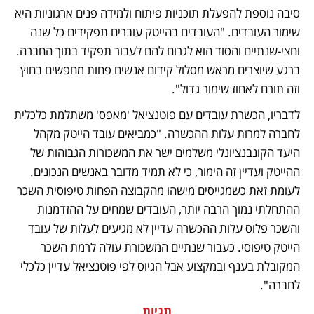
סיבה נוספת להפעלת תוכניות פיתוח ולמידה פנים ארגוניות היא 
שימור העובדים. "העובדים בהייטק עוברים תפקידים כל שנה 
וחצי-שנתיים והסוד הוא לגרום להם לעבור תפקיד בתוך החברה. 
ברגע שיוצרים מראש מסלול קידום אנשים פחות מחפשים בחוץ 
וזה תורם לאחוז שימור גדול". 
לדבריו, הכשרת עובדים עם פוטנציאל 'מאפס' משתלמת כלכלית 
לחברה למרות עלות ההכשרה. "כמביאים עובד הייטק מקהל 
היעד הקונבנציונלי משלמים ישר את המשכורות הגבוהות של 
ההייטק ועדיין זה הימור, כי לא תמיד מדובר באנשים הנכונים. 
לעומת זאת כשמגייסים מישהו מהקבוצה הפחות טיפוסית השכר 
ההתחלתי נמוך הרבה יותר, העובדים שמחים על ההזדמנות 
והשכר פלוס עלות ההכשרה עדיין לא מגיעים לעלות של עובד 
הייטק טיפוסי. כעבור שנתיים המשכורת עולה לרמת השכר 
המקובלת בענף ובמקצוע אבל הגיוס לפי פוטנציאל עדיין כלכלי 
לחברה". 
תגיות