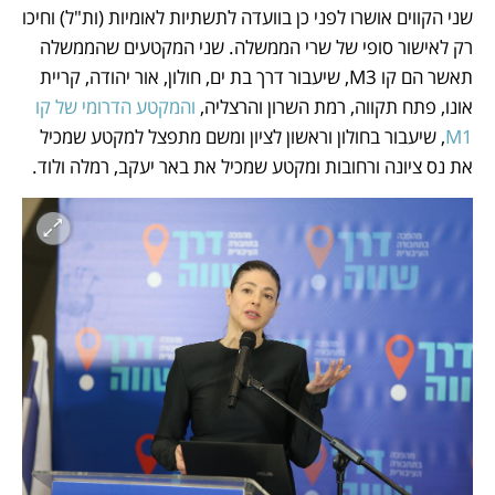
שני הקווים אושרו לפני כן בוועדה לתשתיות לאומיות (ות"ל) וחיכו 
רק לאישור סופי של שרי הממשלה. שני המקטעים שהממשלה 
תאשר הם קו M3, שיעבור דרך בת ים, חולון, אור יהודה, קריית 
אונו, פתח תקווה, רמת השרון והרצליה, 
והמקטע הדרומי של קו 
M1
, שיעבור בחולון וראשון לציון ומשם מתפצל למקטע שמכיל 
את נס ציונה ורחובות ומקטע שמכיל את באר יעקב, רמלה ולוד.