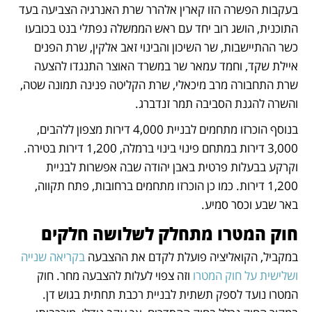
בעקבות הפשרה הזו קארין אלהרר שרת האנרגיה הצביעה בעד 
התוכנית, הושג רוב יחד עם ראש הממשלה נפתלי בנט בכובעו 
כשר ההתיישבות, שר השיכון והבינוי זאב אלקין, שרת הפנים 
איילת שקד, וחמד עמאר שר במשרד האוצר התנגדו להצעה 
שרת התחבורה מרב מיכאלי, שרת הקליטה פנינה תמונה שטה, 
והשרה להגנת הסביבה תמר זנדברג.
בנוסף הוכרזו מתחמים לבניית 4,000 דירות מצפון ללהבים, 
3,000 דירות במתחם פינוי בינוי ברמלה, 1,200 דירות בטירה. 
וקרקע בבעלות פרטית באבן יהודה שבה אפשרות לבניית 
1,200 דירות. כמו כן הוכרזו מתחמים ברחובות, פתח תקווה, 
באר שבע וכסר סמיע.
חוק המטרו מתחלק לשלושה חלקים
במקביל, הקואליציה פועלת לקדם את ההצבעה
 בקריאה שנייה 
ושלישית על חוק המטרו
 וזה צפוי לעלות להצבעה מחר. חוק 
המטרו נועד לספק תשתית לבניית רכבת תחתית בגוש דן. 