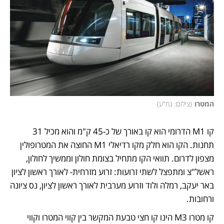
המטרו
(
צילום: נת"ע
)
קו M1 הדרומי הוא קו באורך של כ-45 ק"מ והוא מכיל 31 
תחנות. הקו הוא חלק מקו רדיאלי M1 החוצה את המטרופולין 
מצפון לדרום. תוואי הקו מתחיל בצומת חולון וממשיך לחולון, 
ראשל"צ ומתפצל לשתי זרועות: זרוע מזרחית- לאורך ראשון לציון 
באר יעקב, רמלה ולוד וזרוע מערבית לאורך ראשון לציון, נס ציונה 
ורחובות.
קו מטרו M3 הינו קו חצי טבעת המקשר בין קווי המטרו וקווי 