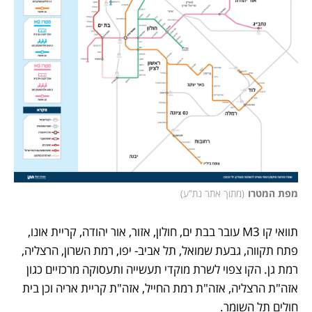
מפת המטרו
(
מתוך אתר נת"ע
)
תוואי קו M3 עובר בבת ים, חולון, אזור, אור יהודה, קריית אונו, 
פתח תקווה, גבעת שמואל, תל אביב- יפו, רמת השרון, הרצליה, 
רמת גן. הקו צפוי לשרת מוקדי תעשייה ותעסוקה מרכזיים כגון 
אזה"ת הרצליה, אזה"ת רמת החייל, אזה"ת קריית אריה וכן בית 
חולים תל השומר.