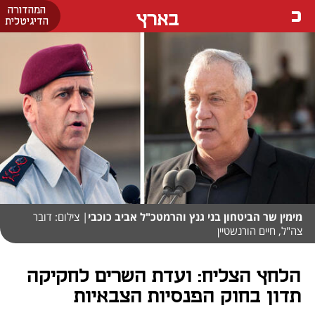
המהדורה
בארץ
הדיגיטלית
מימין שר הביטחון בני גנץ והרמטכ"ל אביב כוכבי
| צילום: דובר
צה"ל, חיים הורנשטיין
הלחץ הצליח: ועדת השרים לחקיקה
תדון בחוק הפנסיות הצבאיות