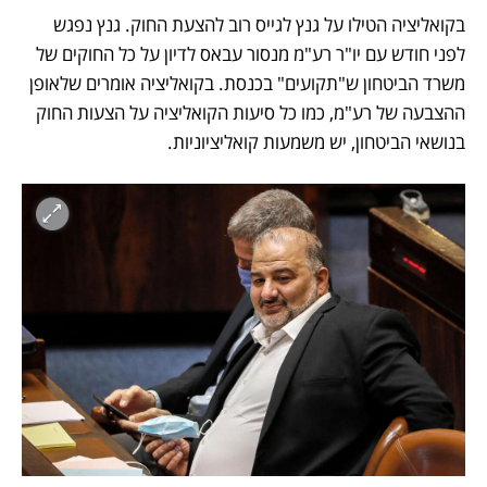
בקואליציה הטילו על גנץ לגייס רוב להצעת החוק. גנץ נפגש 
לפני חודש עם יו"ר רע"מ מנסור עבאס לדיון על כל החוקים של 
משרד הביטחון ש"תקועים" בכנסת. בקואליציה אומרים שלאופן 
ההצבעה של רע"מ, כמו כל סיעות הקואליציה על הצעות החוק 
בנושאי הביטחון, יש משמעות קואליציוניות. 