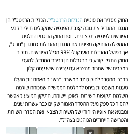
החוק מסדיר את סוגיית 
הגדלות הרמטכ"ל
. הגדלות הרמטכ"ל הן 
מנגנון המגדיל את גובה קצבת הפנסיה שמקבלים חיילי הקבע 
הפורשים לפנסיה תקציבית. נוסח החוק הנוכחי והחלטת 
הממשלה הוותיקה מציגים את מנגנון ההגדלות כמנגנון "חריג", 
אך בפועל ההגדלות הוענקו ל-98% מכלל הפורשים. תזכיר 
החוק החדש קובע כי ההגדלות הן ברירת המחדל, למעט 
במקרים של שחרור מהצבא עם עבירה שיש עמה קלון.
בדברי ההסבר לחוק כותב המשרד: "בשנים האחרונות הועלו 
טענות משפטיות ביחס להחלטת הממשלה שמכוחה שולמה 
השלמת תקופות השירות ולאופן יישומה. התיקון המוצע מאפשר 
להסיר כל ספק מעל ההסדר האמור שקיים כבר עשרות שנים, 
ומבטא את אופיו הייחודי של השירות הצבאי ואת הסדרי השירות 
והפרישה הייחודים הנוהגים בצה"ל".