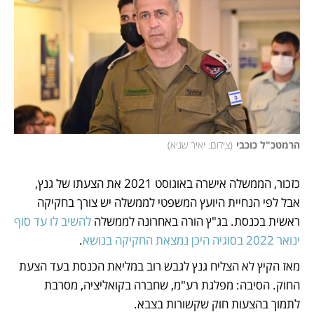
הרמטכ"ל כוכבי
(
צילום: יאיר שגיא
)
כזכור, הממשלה אישרה באוגוסט 2021 את הצעתו של גנץ, 
אבל לפי הנחיית היועץ המשפטי לממשלה יש צורך בחקיקה 
ראשית בכנסת. בג"ץ הורה באחרונה לממשלה 
להשיב לו עד סוף 
ינואר 2022 בסוגיה היכן נמצאת החקיקה בנושא
. 
מאז הקיץ לא הצליח גנץ לגבש רוב במליאת הכנסת בעד הצעת 
החוק. הסיבה: מפלגת רע"מ, שחברה בקואליציה, מסרבת 
לתמוך בהצעות חוק שקשורות בצבא. 