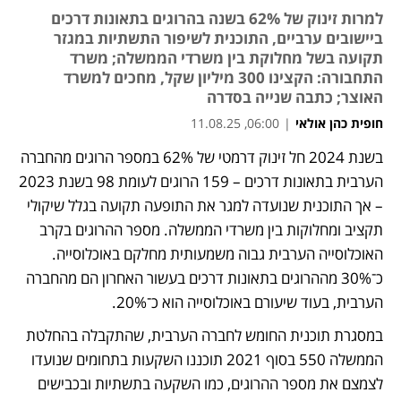
למרות זינוק של 62% בשנה בהרוגים בתאונות דרכים
ביישובים ערביים, התוכנית לשיפור התשתיות במגזר
תקועה בשל מחלוקת בין משרדי הממשלה; משרד
התחבורה: הקצינו 300 מיליון שקל, מחכים למשרד
האוצר; כתבה שנייה בסדרה
חופית כהן אולאי
|
06:00, 11.08.25
בשנת 2024 חל זינוק דרמטי של 62% במספר הרוגים מהחברה 
נפתח בכרטיסייה חדשה
הערבית בתאונות דרכים – 159 הרוגים לעומת 98 בשנת 2023 
– אך התוכנית שנועדה למגר את התופעה תקועה בגלל שיקולי 
תקציב ומחלוקות בין משרדי הממשלה. מספר ההרוגים בקרב 
האוכלוסייה הערבית גבוה משמעותית מחלקם באוכלוסייה. 
כ־30% מההרוגים בתאונות דרכים בעשור האחרון הם מהחברה 
הערבית, בעוד שיעורם באוכלוסייה הוא כ־20%.
במסגרת תוכנית החומש לחברה הערבית, שהתקבלה בהחלטת 
הממשלה 550 בסוף 2021 תוכננו השקעות בתחומים שנועדו 
לצמצם את מספר ההרוגים, כמו השקעה בתשתיות ובכבישים 