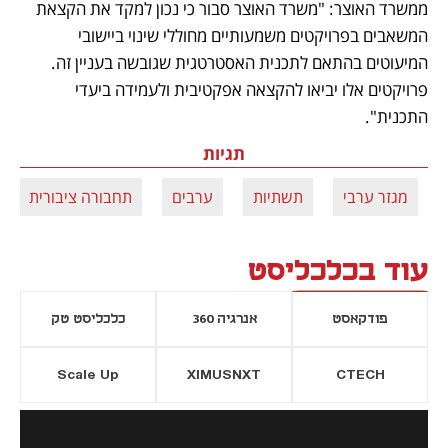
ממשרד האוצר: "משרד האוצר סבור כי נכון למקד את הקצאת 
המשאבים בפרויקטים משמעותיים מחוללי שינוי ביישובי 
המיעוטים בהתאם לתכנית האסטרטגית שגובשה בעניין זה. 
פרויקטים אלו יביאו להקצאה אפקטיבית ולעמידה ביעדי 
התכנית".
תגיות
מגזר ערבי
תשתיות
ערבים
תחבורה ציבורית
עוד בכלכליסט
פודקאסט
אנרגיה 360
כלכליסט טק
Scale Up
XIMUSNXT
CTECH
יסייה חדשה
נפתח בכרטיסייה חדשה