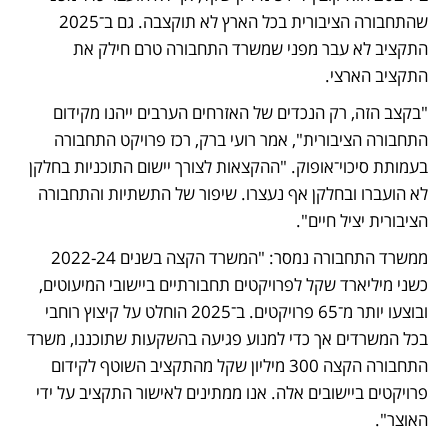
שהתחבורה הציבורית בכל הארץ לא תוקצבה. גם ב־2025 
התקציב לא עבר מפני שמשרד התחבורה טרם חילק את 
התקציב הארצי. 
"בקצב הזה, רק הנכדים של האזרחים הערבים ייהנו מקידום 
התחבורה הציבורית", אמר רועי ברק, רכז פרויקט התחבורה 
בעמותת סיכוי־אופוק. "ההקצאות לצורך יישום התוכניות בחלקן 
לא הועברו ובחלקן אף נעצרו. שיפור של התשתיות והתחבורה 
הציבורית יציל חיים".
ממשרד התחבורה נמסר: "המשרד הקצה בשנים 2022-24 
כשני מיליארד שקל לפרויקטים תחבורתיים ביישובי המיעוטים, 
ובוצעו יותר מ־65 פרויקטים. ב־2025 הוחלט על קיצוץ רוחבי 
בכל המשרדים אך כדי למנוע פגיעה בהשקעות שתוכננו, משרד 
התחבורה הקצה 300 מיליון שקל מהתקציב השוטף לקידום 
פרויקטים ביישובים אלה. אנו ממתינים לאישור התקציב על ידי 
האוצר".