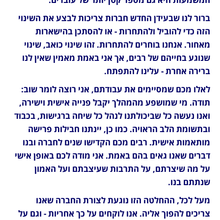
ברור לנו שבעידן החדש חברות צריכות לבצע את השינוי 
הזה כדי להוביל ולהתחרות - או להסתכן בהישארות 
מאחור. אנחנו בוחרים להתחרות. זהו שינוי כואב, שינוי 
שנוגע בחייהם של רבים, אך אני באמת מאמין שאין לנו 
ברירה אחרת - עלינו להתפתח.
לאלו מכם שמסיימים את עבודתם, אני רוצה לומר שוב: 
תודה. מי שמושפע מהמהלך יקבל פנייה אישית וישירה, 
ואנו נעשה כל שביכולתנו לנהל כל שיחה ברגישות, בכבוד 
ובתשומת הלב הראויה. כמו כן, יינתנו חבילות פרישה 
מותאמות אישית. רבים מכם הקדישו שנים לחברה ובנו 
דברים שאנו גאים בהם באמת. אני מודה לכם באופן אישי 
על מה שיצרתם, על התרבות שעיצבתם ועל האמון 
שנתתם בנו.
מעל לכל, ההחלטה הזו נוגעת לצורת החברה שאנו 
צריכים להפוך אליה. אנו לוקחים על כך אחריות - וגם על 