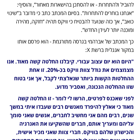
להוביל ולהתחרות - או להסתכן בהישארות מאחור”, והוסיף: 
“אנחנו בוחרים להתחרות”. בסיום המכתב כתב כי מדובר ב”שינוי 
כואב”, אך כזה שנועד להבטיח כי וויקס תהיה “חזקה, מהירה 
ומוכנה יותר לעידן החדש”.
כך המכתב של אברהמי בגרסה מתורגמת - הוא פרסם אותו 
במקור אנגלית ברשת X:  
"היום הוא יום עצוב עבורי. קיבלנו החלטה קשה מאוד. אנו 
מצמצמים את גודל צוות וויקס בכ-20%. זו אחת 
ההחלטות הקשות ביותר שנאלצתי לקבל, אך אני בטוח 
שזו ההחלטה הנכונה, ואסביר מדוע.
לפני שאכנס לפרטים, הרשו לי לומר - זו החלטה קשה 
מאוד כי אאלץ להיפרד מאנשים רבים שעבדו איתי במשך 
שנים, רבים מהם אני מחשיב לחברים, אנשים שאני סומך 
עליהם ומעריך אותם, חברים שהשקיעו את האנרגיה 
והכישרון שלהם בוויקס. חברי צוות שאני מכיר אישית, 