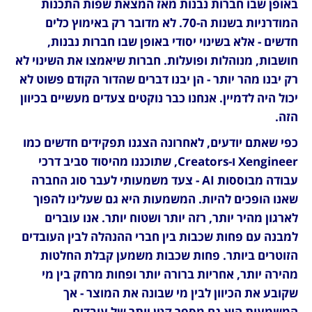
באופן שבו חברות נבנות מאז המצאת שפות התכנות 
המודרניות בשנות ה-70. לא מדובר רק באימוץ כלים 
חדשים - אלא בשינוי יסודי באופן שבו חברות נבנות, 
חושבות, מנוהלות ופועלות. חברות שיאמצו את השינוי לא 
רק יבנו מהר יותר - הן יבנו דברים שהדור הקודם פשוט לא 
יכול היה לדמיין. אנחנו כבר נוקטים צעדים מעשיים בכיוון 
הזה.
כפי שאתם יודעים, לאחרונה הצגנו תפקידים חדשים כמו 
Xengineer ו-Creators, שתוכננו מהיסוד סביב דרכי 
עבודה מבוססות AI - צעד משמעותי לעבר סוג החברה 
שאנו הופכים להיות. המשמעות היא גם שעלינו להפוך 
לארגון מהיר יותר, רזה יותר ושטוח יותר. אנו עוברים 
למבנה עם פחות שכבות בין חברי ההנהלה לבין העובדים 
הזוטרים ביותר. פחות שכבות משמען קבלת החלטות 
מהירה יותר, אחריות ברורה יותר ופחות מרחק בין מי 
שקובע את הכיוון לבין מי שבונה את המוצר - אך 
המשמעות היא גם מספר קטן יותר של עובדים.