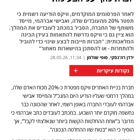
לאחר הפרסומים המוקדמים, וויקס הודיעה רשמית כי
תפטר 20% מהעובדים שלה, ואבישי אברהמי, מייסד
משותף של החברה, הסביר במכתב לעובדים את המהלך.
הוא ציין גם כי וויקס נדרשת להתאמות בעידן הבינה
המלאכותית: "חברות חייבות לבצע שינוי כדי להוביל
ולהתחרות - או להסתכן בהישארות מאחור"
ירדן רוז'נסקי
,
סופי שולמן
|
11:34, 28.05.26
+
נקודות עיקריות
חברת בניית האתרים וויקס מפטרת כ-20% מכוח האדם שלה, 
במהלך דרמטי שעליו הודיע היום המנכ”ל והמייסד אבישי 
אברהמי לעובדי החברה באופן רשמי, לאחר שהכוונה כבר 
נחשפה מוקדם יותר השבוע. במכתב לעובדים כתב אברהמי כי 
מדובר ב”אחת ההחלטות הקשות ביותר שנאלצתי לקבל”, אך 
הוסיף כי הוא “בטוח שזו ההחלטה הנכונה”.