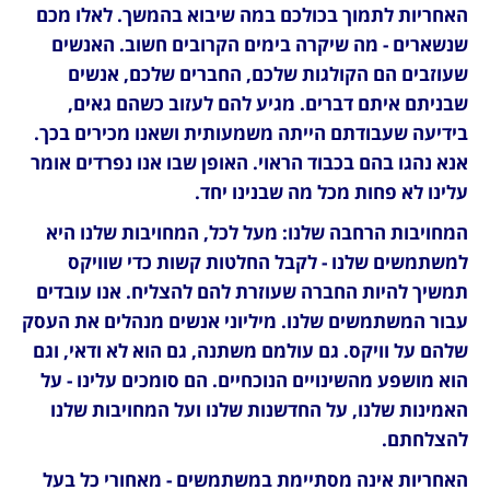
האחריות לתמוך בכולכם במה שיבוא בהמשך. לאלו מכם 
שנשארים - מה שיקרה בימים הקרובים חשוב. האנשים 
שעוזבים הם הקולגות שלכם, החברים שלכם, אנשים 
שבניתם איתם דברים. מגיע להם לעזוב כשהם גאים, 
בידיעה שעבודתם הייתה משמעותית ושאנו מכירים בכך. 
אנא נהגו בהם בכבוד הראוי. האופן שבו אנו נפרדים אומר 
עלינו לא פחות מכל מה שבנינו יחד.
המחויבות הרחבה שלנו: מעל לכל, המחויבות שלנו היא 
למשתמשים שלנו - לקבל החלטות קשות כדי שוויקס 
תמשיך להיות החברה שעוזרת להם להצליח. אנו עובדים 
עבור המשתמשים שלנו. מיליוני אנשים מנהלים את העסק 
שלהם על וויקס. גם עולמם משתנה, גם הוא לא ודאי, וגם 
הוא מושפע מהשינויים הנוכחיים. הם סומכים עלינו - על 
האמינות שלנו, על החדשנות שלנו ועל המחויבות שלנו 
להצלחתם.
האחריות אינה מסתיימת במשתמשים - מאחורי כל בעל 