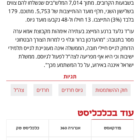
בשבועות הקרובים. מתוך 7,014 המלש"בים שנשלחו להם צווים 
בשלישון השני, חלף מועד ההתייצבות של 5,753. מתוכם. 179 
בלבד (3%) התייצבו. 13 חוילו ול-48 נקבעו מועד גיוס. 
עו"ד גלעד ברנע המייצג בעתירה אימהות מקבוצת אמא ערה 
מסר בתגובה: "מהעדכון ברור וגלוי כי למרות הצורך הבטחוני 
הדוחק לגייס חיילי חובה, הממשלה אינה מעוניינת לגייס תלמידי 
ישיבות וכי היא אף מפריעה לצה"ל לפעול לגיוסם. ממשלת 
ישראל איננה באירוע, על כל המשתמע מכך".
תגיות
חוק ההשתמטות
גיוס חרדים
חרדים
צה"ל
עוד בכלכליסט
פודקאסט
אנרגיה 360
כלכליסט טק