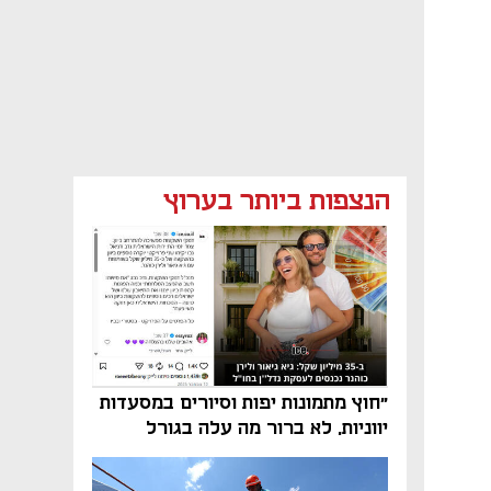
הנצפות ביותר בערוץ
"חוץ מתמונות יפות וסיורים במסעדות
יווניות, לא ברור מה עלה בגורל
פרויקט הנדל"ן"