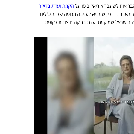
בריאות לשעבר אוריאל בוסו על 
הקמת ועדת בדיקה 
, זאת בטענה כי בקופה יש משבר ניהולי, שמביא לעזיבה תכופה של מנכ"לים 
ובעלי תפקידים בכירים. זו הפעם הראשונה בישראל שמוקמת ועדת בדיקה חיצונית לקופת 