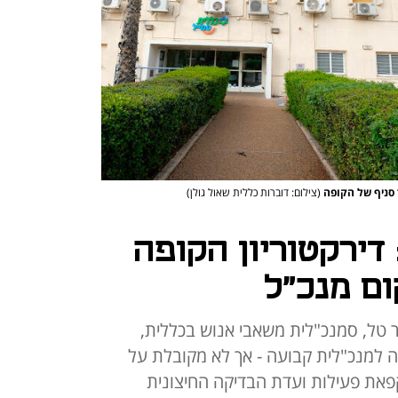
 סניף של הקופה
(צילום: דוברות כללית שאול גולן)
דירקטוריון הקופה
ם מנכ"ל
 טל, סמנכ"לית משאבי אנוש בכללית,
 למנכ"לית קבועה - אך לא מקובלת על
קפאת פעילות ועדת הבדיקה החיצונית