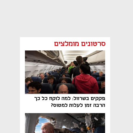
סרטונים מומלצים
פקקים בשרוול: למה לוקח כל כך
הרבה זמן לעלות למטוס?