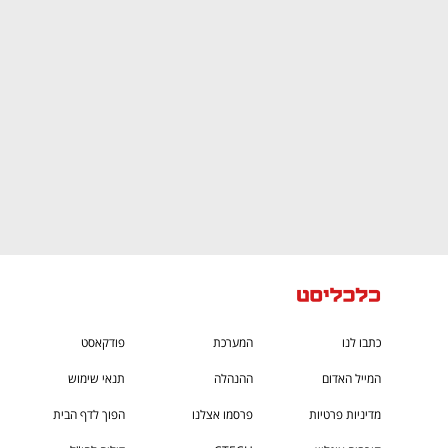
CTech – the
הבית של ההייטק הישראלי
כתבו לנו
המערכת
פודקאסט
המייל האדום
ההנהלה
תנאי שימוש
מדיניות פרטיות
פרסמו אצלנו
הפוך לדף הבית