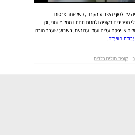
הוועדה הייתה אמורה להגיש את מסקנותיה עד לסוף השבוע הקרוב, כשלאחר פרסום 
הממצאים, שר הבריאות יוכל להשעות בעלי תפקידים בקופה ולמנות תחתיו מחליף זמני, וכן 
למנות מנהל מורשה שינהל את קופת החולים או יפקח עליה ועוד. עם זאת, בשבוע שעבר הורה 
בודת הוועדה
.
ר
קופת חולים כללית