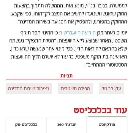
לממשלה, בגיבוי בג"ץ, מונע זאת. הממשלה תתמוך בהצעות 
החוק שהוגשו ושנועדו להשיב את המצב לקדמותו, כפי שקבע 
המחוקק במפורש, ולהפסיק את הפגיעה בשירות המדינה".
יומיים לאחר מכן 
הודיעה היועמ"שית
 כי המינוי חסר תוקף 
משפטי, מאחר שבוצע ללא היוועצות: "הטלת התפקיד נעשתה 
שלא בהתאם להוראות הדין. ככל מינוי אחר שנעשה שלא כדין, 
היא אינה בת תוקף משפטי, כל עוד לא יושלם הליך ההיוועצות 
הסטטוטורי המתחייב".
תגיות
עדן בר טל
הפיכה משטרית
נציבות שירות המדינה
עוד בכלכליסט
פודקאסט
אנרגיה 360
כלכליסט טק